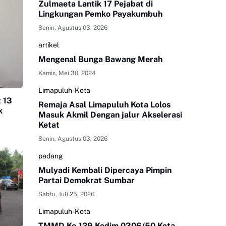
Zulmaeta Lantik 17 Pejabat di
Lingkungan Pemko Payakumbuh
Senin, Agustus 03, 2026
artikel
Mengenal Bunga Bawang Merah
Kamis, Mei 30, 2024
Limapuluh-Kota
 13
Remaja Asal Limapuluh Kota Lolos
k
Masuk Akmil Dengan jalur Akselerasi
Ketat
Senin, Agustus 03, 2026
padang
Mulyadi Kembali Dipercaya Pimpin
Partai Demokrat Sumbar
Sabtu, Juli 25, 2026
Limapuluh-Kota
TMMD Ke-129 Kodim 0306/50 Kota