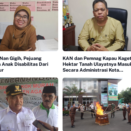
Nan Gigih, Pejuang
KAN dan Pemnag Kapau Kaget
abilitas Dari
Hektar Tanah Ulayatnya Masu
ur
Secara Administrasi Kota
Bukittinggi