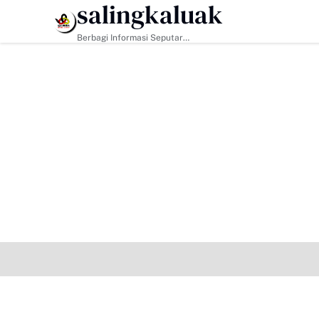
salingkaluak
HEADLINE
Berbagi Informasi Seputar
Sumatera Barat Dan Informasi
Umum Lainnya Nasional Maupun
Internasional.