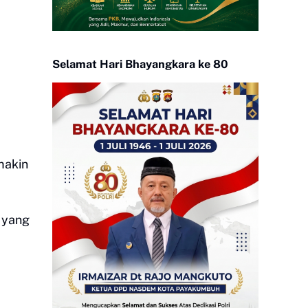
Selamat Hari Bhayangkara ke 80
makin
n yang