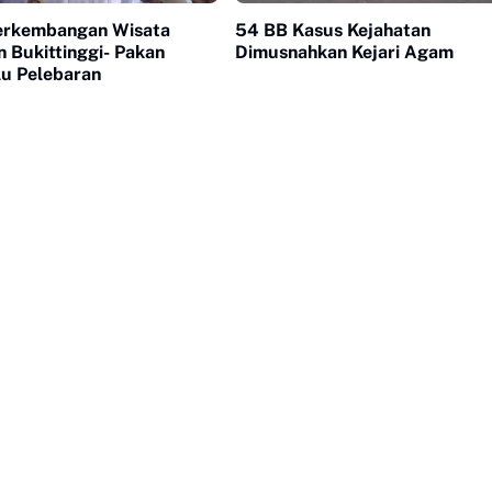
erkembangan Wisata
54 BB Kasus Kejahatan
an Bukittinggi- Pakan
Dimusnahkan Kejari Agam
lu Pelebaran