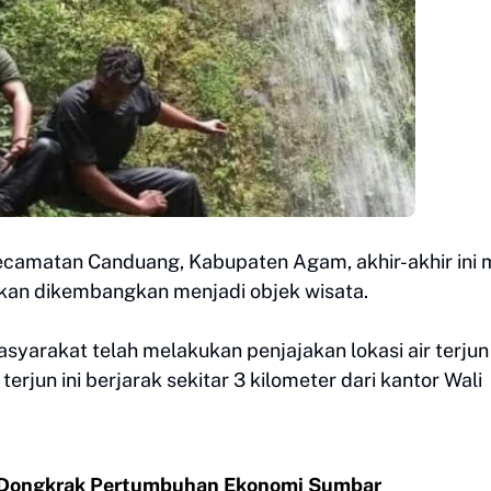
camatan Canduang, Kabupaten Agam, akhir-akhir ini 
akan dikembangkan menjadi objek wisata.
asyarakat telah melakukan penjajakan lokasi air terju
rjun ini berjarak sekitar 3 kilometer dari kantor Wali
an Dongkrak Pertumbuhan Ekonomi Sumbar