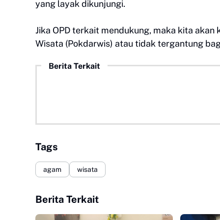
yang layak dikunjungi.
Jika OPD terkait mendukung, maka kita akan 
Wisata (Pokdarwis) atau tidak tergantung ba
Berita Terkait
Tags
agam
wisata
Berita Terkait