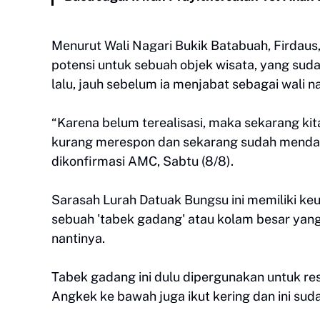
Menurut Wali Nagari Bukik Batabuah, Firdaus,
potensi untuk sebuah objek wisata, yang sud
lalu, jauh sebelum ia menjabat sebagai wali na
“Karena belum terealisasi, maka sekarang k
kurang merespon dan sekarang sudah mendapa
dikonfirmasi AMC, Sabtu (8/8).
Sarasah Lurah Datuak Bungsu ini memiliki keun
sebuah 'tabek gadang' atau kolam besar yan
nantinya.
Tabek gadang ini dulu dipergunakan untuk re
Angkek ke bawah juga ikut kering dan ini sud