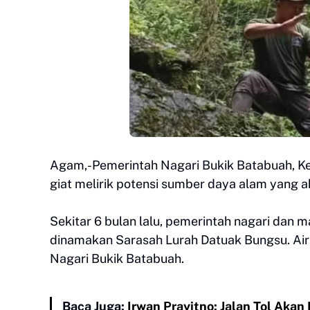
Agam,-Pemerintah Nagari Bukik Batabuah, Ke
giat melirik potensi sumber daya alam yang 
Sekitar 6 bulan lalu, pemerintah nagari dan m
dinamakan Sarasah Lurah Datuak Bungsu. Air te
Nagari Bukik Batabuah.
Baca Juga:
Irwan Prayitno: Jalan Tol Ak