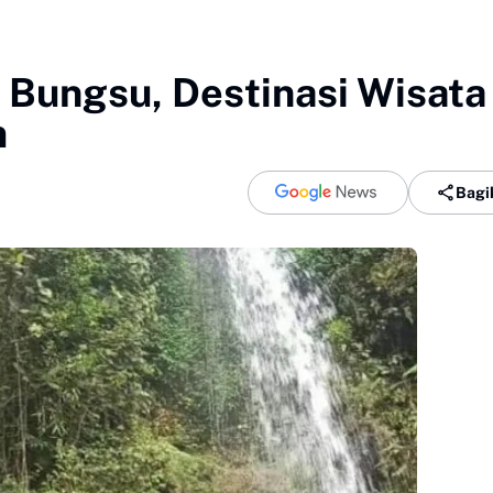
 Bungsu, Destinasi Wisata
m
Bagi