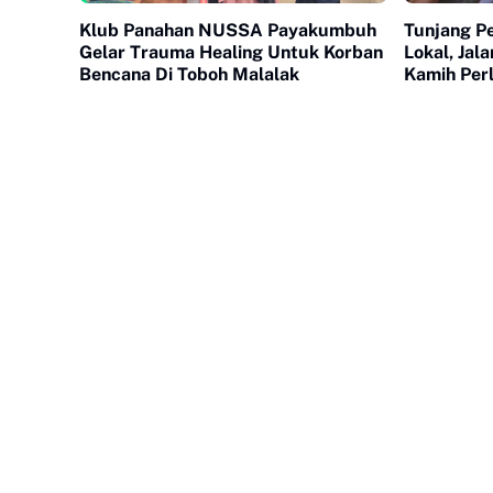
Klub Panahan NUSSA Payakumbuh
Tunjang P
Gelar Trauma Healing Untuk Korban
Lokal, Jal
Bencana Di Toboh Malalak
Kamih Per