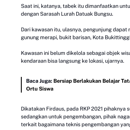
Saat ini, katanya, tabek itu dimanfaatkan un
dengan Sarasah Lurah Datuak Bungsu.
Dari kawasan itu, ulasnya, pengunjung dapat 
gunung merapi, bukit barisan, Kota Bukittinggi
Kawasan ini belum dikelola sebagai objek wis
kendaraan bisa langsung ke lokasi, ujarnya.
Baca Juga:
Bersiap Berlakukan Belajar T
Ortu Siswa
Dikatakan Firdaus, pada RKP 2021 pihaknya s
sedangkan untuk pengembangan, pihak nagar
terkait bagaimana teknis pengembangan yang