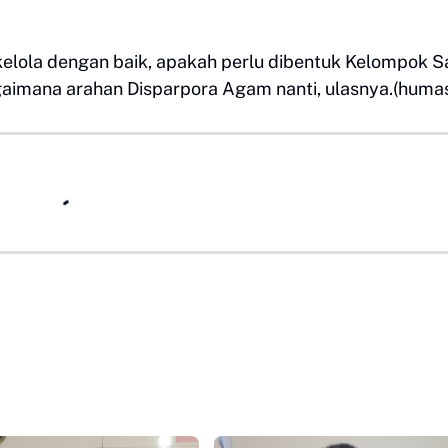
kelola dengan baik, apakah perlu dibentuk Kelompok S
gaimana arahan Disparpora Agam nanti, ulasnya.(huma