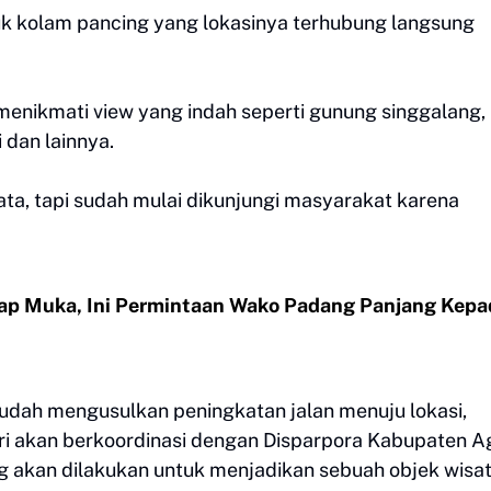
tuk kolam pancing yang lokasinya terhubung langsung
menikmati view yang indah seperti gunung singgalang,
 dan lainnya.
ata, tapi sudah mulai dikunjungi masyarakat karena
atap Muka, Ini Permintaan Wako Padang Panjang Kepa
udah mengusulkan peningkatan jalan menuju lokasi,
i akan berkoordinasi dengan Disparpora Kabupaten A
 akan dilakukan untuk menjadikan sebuah objek wisa