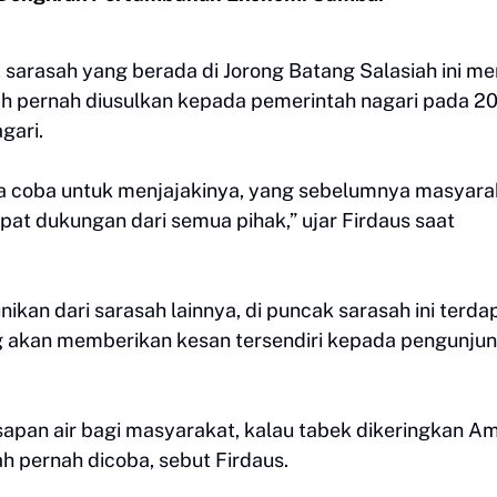
 sarasah yang berada di Jorong Batang Salasiah ini mem
ah pernah diusulkan kepada pemerintah nagari pada 2
gari.
ita coba untuk menjajakinya, yang sebelumnya masyara
t dukungan dari semua pihak,” ujar Firdaus saat
ikan dari sarasah lainnya, di puncak sarasah ini terda
g akan memberikan kesan tersendiri kepada pengunju
sapan air bagi masyarakat, kalau tabek dikeringkan A
ah pernah dicoba, sebut Firdaus.