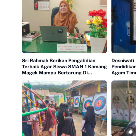
Sri Rahmah Berikan Pengabdian
Desniwati 
Terbaik Agar Siswa SMAN 1 Kamang
Pendidikan Anak Dis
Magek Mampu Bertarung Di
Agam Tim
Kampus Nasional