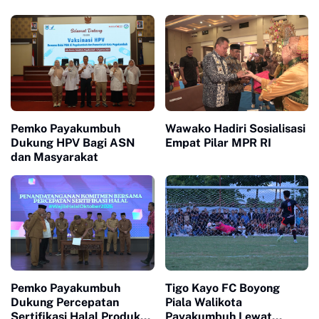
Pemko Payakumbuh
Wawako Hadiri Sosialisasi
Dukung HPV Bagi ASN
Empat Pilar MPR RI
dan Masyarakat
Pemko Payakumbuh
Tigo Kayo FC Boyong
Dukung Percepatan
Piala Walikota
Sertifikasi Halal Produk
Payakumbuh Lewat