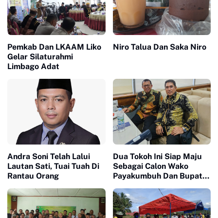
Pemkab Dan LKAAM Liko
Niro Talua Dan Saka Niro
Gelar Silaturahmi
Limbago Adat
Andra Soni Telah Lalui
Dua Tokoh Ini Siap Maju
Lautan Sati, Tuai Tuah Di
Sebagai Calon Wako
Rantau Orang
Payakumbuh Dan Bupati
Limapuluh Kota