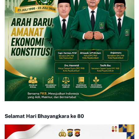
Selamat Hari Bhayangkara ke 80