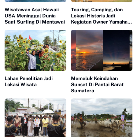
Wisatawan Asal Hawaii
Touring, Camping, dan
USA Meninggal Dunia
Lokasi Historis Jadi
Saat Surfing Di Mentawai
Kegiatan Owner Yamaha
XSR 155
Lahan Penelitian Jadi
Memeluk Keindahan
Lokasi Wisata
Sunset Di Pantai Barat
Sumatera