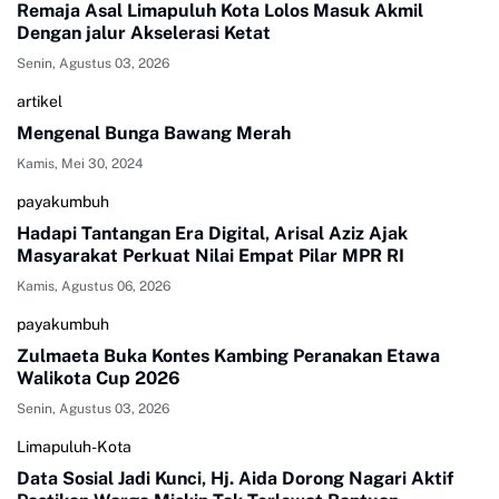
Remaja Asal Limapuluh Kota Lolos Masuk Akmil
Dengan jalur Akselerasi Ketat
Senin, Agustus 03, 2026
artikel
Mengenal Bunga Bawang Merah
Kamis, Mei 30, 2024
payakumbuh
Hadapi Tantangan Era Digital, Arisal Aziz Ajak
Masyarakat Perkuat Nilai Empat Pilar MPR RI
Kamis, Agustus 06, 2026
payakumbuh
Zulmaeta Buka Kontes Kambing Peranakan Etawa
Walikota Cup 2026
Senin, Agustus 03, 2026
Limapuluh-Kota
Data Sosial Jadi Kunci, Hj. Aida Dorong Nagari Aktif