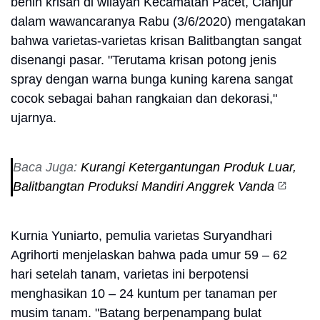
benih krisan di wilayah Kecamatan Pacet, Cianjur
dalam wawancaranya Rabu (3/6/2020) mengatakan
bahwa varietas-varietas krisan Balitbangtan sangat
disenangi pasar. "Terutama krisan potong jenis
spray dengan warna bunga kuning karena sangat
cocok sebagai bahan rangkaian dan dekorasi,"
ujarnya.
Baca Juga:
Kurangi Ketergantungan Produk Luar,
Balitbangtan Produksi Mandiri Anggrek Vanda
Kurnia Yuniarto, pemulia varietas Suryandhari
Agrihorti menjelaskan bahwa pada umur 59 – 62
hari setelah tanam, varietas ini berpotensi
menghasikan 10 – 24 kuntum per tanaman per
musim tanam. "Batang berpenampang bulat