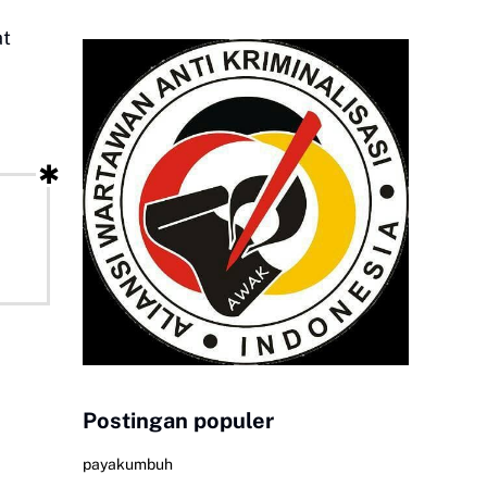
at
Postingan populer
payakumbuh