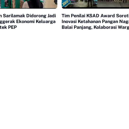
 Sarilamak Didorong Jadi
Tim Penilai KSAD Award Sorot
ggerak Ekonomi Keluarga
Inovasi Ketahanan Pangan Nag
tek PEP
Balai Panjang, Kolaborasi Warg
Nilai Utama