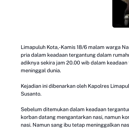
Limapuluh Kota,-Kamis 18/6 malam warga N
pria dalam keadaan tergantung dalam rumahny
adiknya sekira jam 20.00 wib dalam keadaan 
meninggal dunia.
Kejadian ini dibenarkan oleh Kapolres Limapu
Susanto.
Sebelum ditemukan dalam keadaan tergantun
korban datang mengantarkan nasi, namun kor
nasi. Namun sang ibu tetap meninggalkan nasi