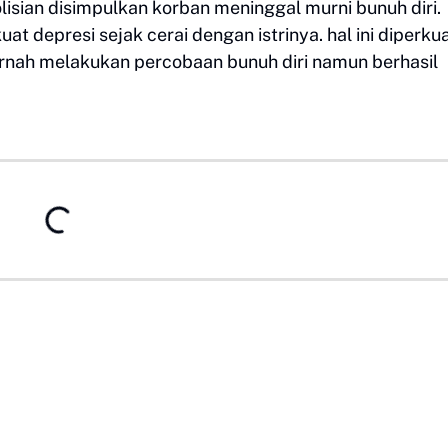
lisian disimpulkan korban meninggal murni bunuh diri.
t depresi sejak cerai dengan istrinya. hal ini diperku
ernah melakukan percobaan bunuh diri namun berhasil