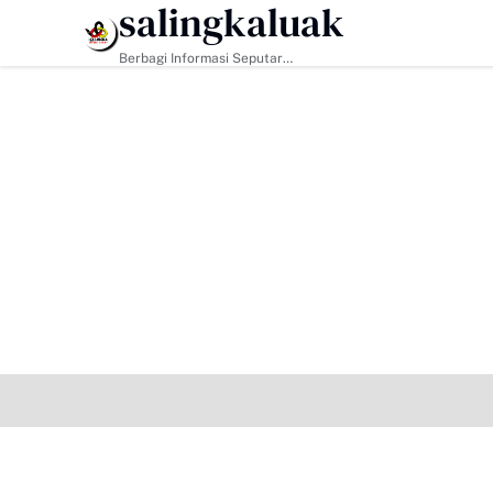
salingkaluak
HEADLINE
Berbagi Informasi Seputar
Sumatera Barat Dan Informasi
Umum Lainnya Nasional Maupun
Internasional.