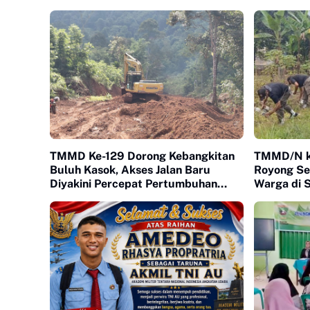
TMMD Ke-129 Dorong Kebangkitan
TMMD/N ke
Buluh Kasok, Akses Jalan Baru
Royong Se
Diyakini Percepat Pertumbuhan
Warga di 
Ekonomi Warga