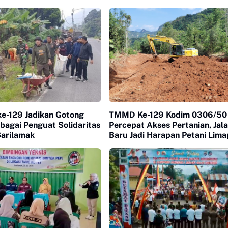
-129 Jadikan Gotong
TMMD Ke-129 Kodim 0306/50
bagai Penguat Solidaritas
Percepat Akses Pertanian, Jal
Sarilamak
Baru Jadi Harapan Petani Lim
Kota