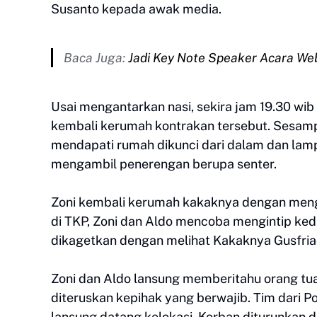
Susanto kepada awak media.
Baca Juga:
Jadi Key Note Speaker Acara We
Usai mengantarkan nasi, sekira jam 19.30 wi
kembali kerumah kontrakan tersebut. Sesam
mendapati rumah dikunci dari dalam dan lam
mengambil penerengan berupa senter.
Zoni kembali kerumah kakaknya dengan meng
di TKP, Zoni dan Aldo mencoba mengintip ked
dikagetkan dengan melihat Kakaknya Gusfria
Zoni dan Aldo lansung memberitahu orang tu
diteruskan kepihak yang berwajib. Tim dari
lansung datang kelokasi. Korban diturunkan d