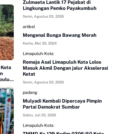
Zulmaeta Lantik 17 Pejabat di
Lingkungan Pemko Payakumbuh
Senin, Agustus 03, 2026
artikel
Mengenal Bunga Bawang Merah
Kamis, Mei 30, 2024
Limapuluh-Kota
Remaja Asal Limapuluh Kota Lolos
 Kota
Masuk Akmil Dengan jalur Akselerasi
an
Ketat
apuluh
Senin, Agustus 03, 2026
padang
Mulyadi Kembali Dipercaya Pimpin
Partai Demokrat Sumbar
Sabtu, Juli 25, 2026
Limapuluh-Kota
TMMD Ke-129 Kodim 0306/50 Kota