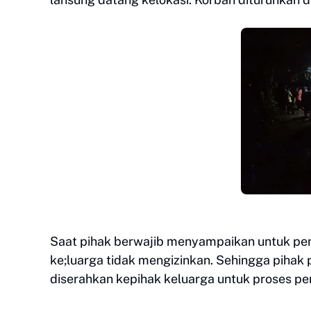
Saat pihak berwajib menyampaikan untuk penye
ke;luarga tidak mengizinkan. Sehingga pihak
diserahkan kepihak keluarga untuk proses 