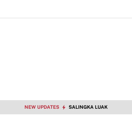
TMMD Ke-129
NEW UPDATES
SALINGKA LUAK