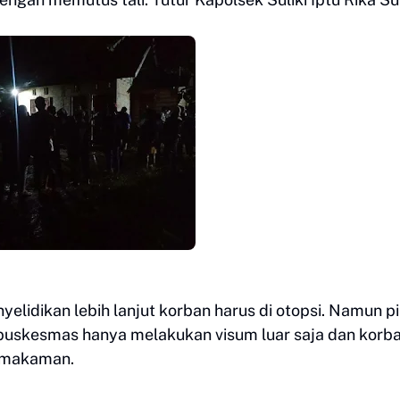
lidikan lebih lanjut korban harus di otopsi. Namun p
 puskesmas hanya melakukan visum luar saja dan korb
pemakaman.