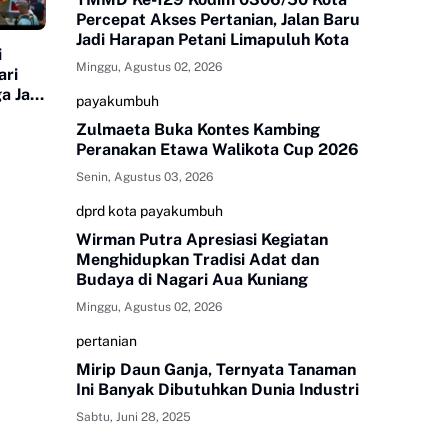
Percepat Akses Pertanian, Jalan Baru
Jadi Harapan Petani Limapuluh Kota
i
Minggu, Agustus 02, 2026
ari
a Jadi
payakumbuh
Zulmaeta Buka Kontes Kambing
Peranakan Etawa Walikota Cup 2026
Senin, Agustus 03, 2026
dprd kota payakumbuh
Wirman Putra Apresiasi Kegiatan
Menghidupkan Tradisi Adat dan
Budaya di Nagari Aua Kuniang
Minggu, Agustus 02, 2026
pertanian
Mirip Daun Ganja, Ternyata Tanaman
Ini Banyak Dibutuhkan Dunia Industri
Sabtu, Juni 28, 2025