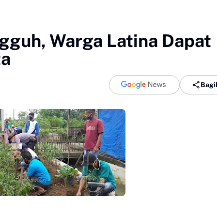
guh, Warga Latina Dapat
ta
Bagi