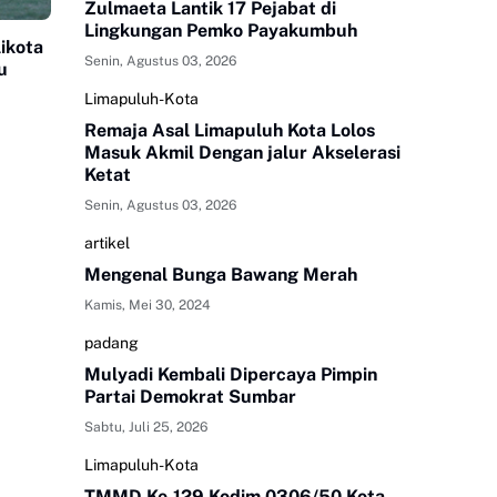
Zulmaeta Lantik 17 Pejabat di
Lingkungan Pemko Payakumbuh
ikota
Senin, Agustus 03, 2026
u
Limapuluh-Kota
Remaja Asal Limapuluh Kota Lolos
Masuk Akmil Dengan jalur Akselerasi
Ketat
Senin, Agustus 03, 2026
artikel
Mengenal Bunga Bawang Merah
Kamis, Mei 30, 2024
padang
Mulyadi Kembali Dipercaya Pimpin
Partai Demokrat Sumbar
Sabtu, Juli 25, 2026
Limapuluh-Kota
TMMD Ke-129 Kodim 0306/50 Kota