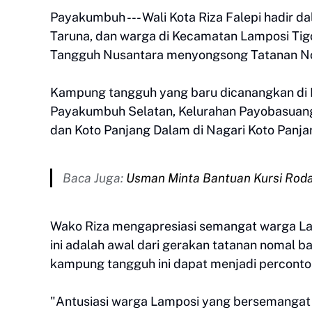
Payakumbuh --- Wali Kota Riza Falepi hadir 
Taruna, dan warga di Kecamatan Lamposi Ti
Tangguh Nusantara menyongsong Tatanan Nor
Kampung tangguh yang baru dicanangkan di 
Payakumbuh Selatan, Kelurahan Payobasuang
dan Koto Panjang Dalam di Nagari Koto Panja
Baca Juga:
Usman Minta Bantuan Kursi Rod
Wako Riza mengapresiasi semangat warga La
ini adalah awal dari gerakan tatanan nomal 
kampung tangguh ini dapat menjadi perconto
"Antusiasi warga Lamposi yang bersemangat 