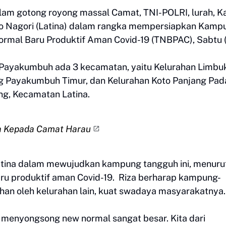
dalam gotong royong massal Camat, TNI-POLRI, lurah, K
go Nagori (Latina) dalam rangka mempersiapkan Kamp
mal Baru Produktif Aman Covid-19 (TNBPAC), Sabtu (
Payakumbuh ada 3 kecamatan, yaitu Kelurahan Limbu
 Payakumbuh Timur, dan Kelurahan Koto Panjang Pa
ng, Kecamatan Latina.
a Kepada Camat Harau
tina dalam mewujudkan kampung tangguh ini, menuru
baru produktif aman Covid-19. Riza berharap kampung-
han oleh kelurahan lain, kuat swadaya masyarakatnya.
menyongsong new normal sangat besar. Kita dari