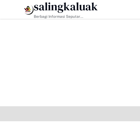
salingkaluak
HEADLINE
Berbagi Informasi Seputar
Sumatera Barat Dan Informasi
Umum Lainnya Nasional Maupun
Internasional.