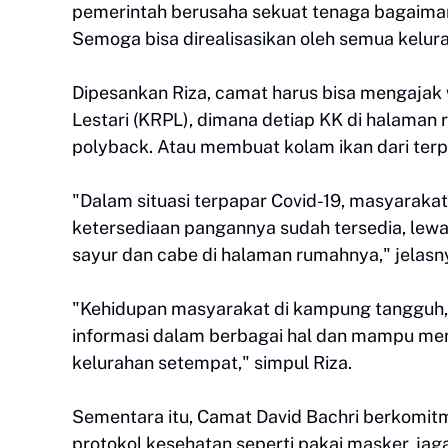
pemerintah berusaha sekuat tenaga bagaiman
Semoga bisa direalisasikan oleh semua kelurah
Dipesankan Riza, camat harus bisa mengaj
Lestari (KRPL), dimana detiap KK di halam
polyback. Atau membuat kolam ikan dari terp
"Dalam situasi terpapar Covid-19, masyarakat
ketersediaan pangannya sudah tersedia, lewa
sayur dan cabe di halaman rumahnya," jelasn
"Kehidupan masyarakat di kampung tangguh, 
informasi dalam berbagai hal dan mampu me
kelurahan setempat," simpul Riza.
Sementara itu, Camat David Bachri berkomi
protokol kesehatan seperti pakai masker, jaga 