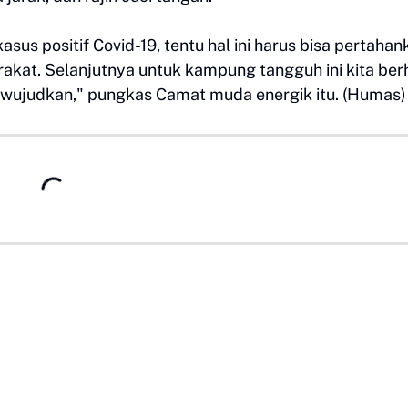
asus positif Covid-19, tentu hal ini harus bisa pertahan
akat. Selanjutnya untuk kampung tangguh ini kita ber
diwujudkan," pungkas Camat muda energik itu. (Humas)