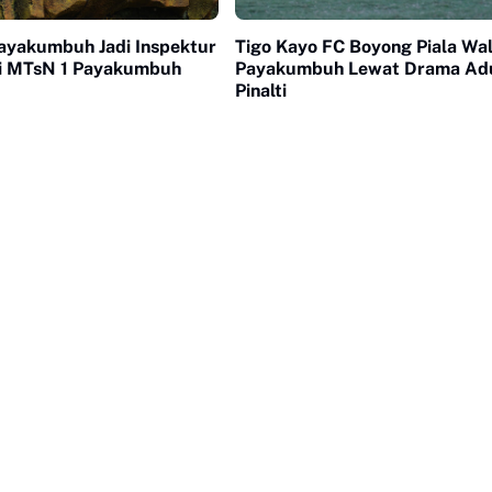
yakumbuh Jadi Inspektur
Tigo Kayo FC Boyong Piala Wal
i MTsN 1 Payakumbuh
Payakumbuh Lewat Drama Ad
Pinalti