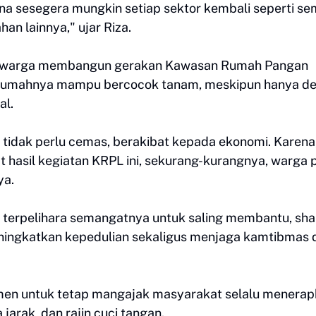
a sesegera mungkin setiap sektor kembali seperti se
an lainnya," ujar Riza.
ak warga membangun gerakan Kawasan Rumah Pangan
an rumahnya mampu bercocok tanam, meskipun hanya d
al.
 tidak perlu cemas, berakibat kepada ekonomi. Karena
t hasil kegiatan KRPL ini, sekurang-kurangnya, warga
ya.
terpelihara semangatnya untuk saling membantu, sha
ningkatkan kepedulian sekaligus menjaga kamtibmas 
tmen untuk tetap mangajak masyarakat selalu menera
jarak, dan rajin cuci tangan.