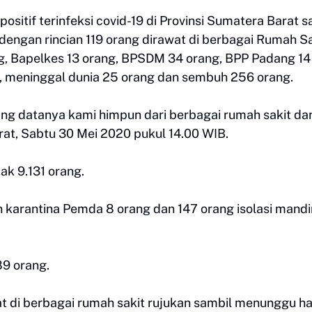
ositif terinfeksi covid-19 di Provinsi Sumatera Barat 
 dengan rincian 119 orang dirawat di berbagai Rumah Sa
rang, Bapelkes 13 orang, BPSDM 34 orang, BPP Padang 14
g, meninggal dunia 25 orang dan sembuh 256 orang.
ng datanya kami himpun dari berbagai rumah sakit da
at, Sabtu 30 Mei 2020 pukul 14.00 WIB.
k 9.131 orang.
karantina Pemda 8 orang dan 147 orang isolasi mandir
9 orang.
t di berbagai rumah sakit rujukan sambil menunggu ha