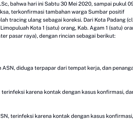
Sc, bahwa hari ini Sabtu 30 Mei 2020, sampai pukul 0
riksa, terkonfirmasi tambahan warga Sumbar positif
elah tracing ulang sebagai koreksi. Dari Kota Padang (c
Limopuluah Kota 1 (satu) orang, Kab. Agam 1 (satu) or
ter pasar raya), dengan rincian sebagai berikut:
an ASN, diduga terpapar dari tempat kerja, dan penang
ar, terinfeksi karena kontak dengan kasus konfirmasi, da
ASN, terinfeksi karena kontak dengan kasus konfirmasi