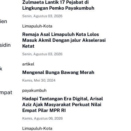
Zulmaeta Lantik 17 Pejabat di
Lingkungan Pemko Payakumbuh
Senin, Agustus 03, 2026
ien
Limapuluh-Kota
Remaja Asal Limapuluh Kota Lolos
Masuk Akmil Dengan jalur Akselerasi
sidin
Ketat
Senin, Agustus 03, 2026
artikel
k
Mengenal Bunga Bawang Merah
Kamis, Mei 30, 2024
payakumbuh
empat
Hadapi Tantangan Era Digital, Arisal
Aziz Ajak Masyarakat Perkuat Nilai
Empat Pilar MPR RI
Kamis, Agustus 06, 2026
Limapuluh-Kota