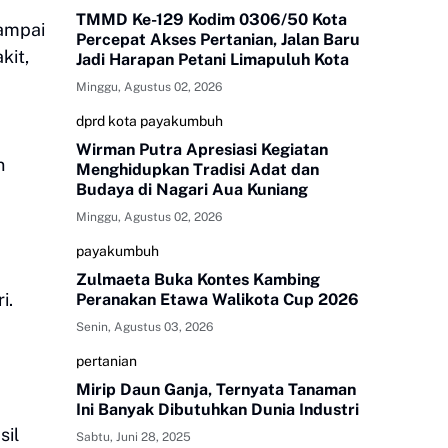
TMMD Ke-129 Kodim 0306/50 Kota
sampai
Percepat Akses Pertanian, Jalan Baru
kit,
Jadi Harapan Petani Limapuluh Kota
Minggu, Agustus 02, 2026
dprd kota payakumbuh
Wirman Putra Apresiasi Kegiatan
n
Menghidupkan Tradisi Adat dan
Budaya di Nagari Aua Kuniang
Minggu, Agustus 02, 2026
payakumbuh
Zulmaeta Buka Kontes Kambing
i.
Peranakan Etawa Walikota Cup 2026
Senin, Agustus 03, 2026
pertanian
Mirip Daun Ganja, Ternyata Tanaman
Ini Banyak Dibutuhkan Dunia Industri
sil
Sabtu, Juni 28, 2025