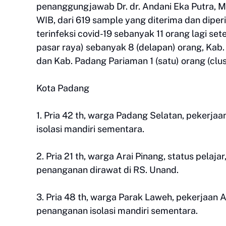
penanggungjawab Dr. dr. Andani Eka Putra, M.
WIB, dari 619 sample yang diterima dan dipe
terinfeksi covid-19 sebanyak 11 orang lagi set
pasar raya) sebanyak 8 (delapan) orang, Kab. 
dan Kab. Padang Pariaman 1 (satu) orang (clus
Kota Padang
1. Pria 42 th, warga Padang Selatan, pekerja
isolasi mandiri sementara.
2. Pria 21 th, warga Arai Pinang, status pelaj
penanganan dirawat di RS. Unand.
3. Pria 48 th, warga Parak Laweh, pekerjaan 
penanganan isolasi mandiri sementara.