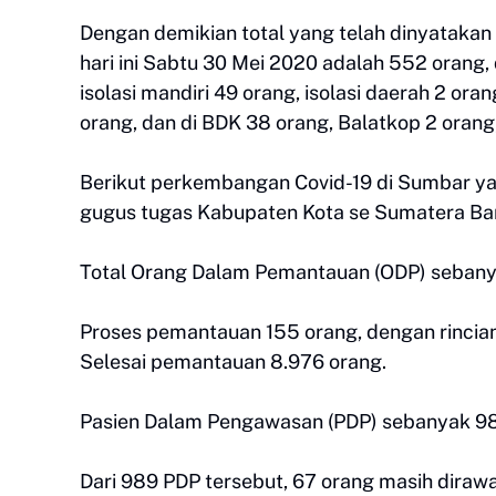
Dengan demikian total yang telah dinyatakan p
hari ini Sabtu 30 Mei 2020 adalah 552 orang,
isolasi mandiri 49 orang, isolasi daerah 2 o
orang, dan di BDK 38 orang, Balatkop 2 oran
Berikut perkembangan Covid-19 di Sumbar ya
gugus tugas Kabupaten Kota se Sumatera Bar
Total Orang Dalam Pemantauan (ODP) sebanya
Proses pemantauan 155 orang, dengan rincian 
Selesai pemantauan 8.976 orang.
Pasien Dalam Pengawasan (PDP) sebanyak 98
Dari 989 PDP tersebut, 67 orang masih dirawa