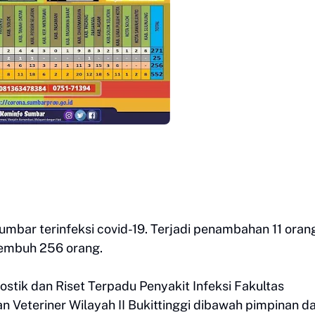
umbar terinfeksi covid-19. Terjadi penambahan 11 orang
sembuh 256 orang.
stik dan Riset Terpadu Penyakit Infeksi Fakultas
n Veteriner Wilayah II Bukittinggi dibawah pimpinan d