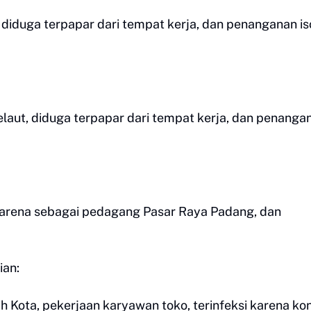
, diduga terpapar dari tempat kerja, dan penanganan is
pelaut, diduga terpapar dari tempat kerja, dan penanga
i karena sebagai pedagang Pasar Raya Padang, dan
ian:
ah Kota, pekerjaan karyawan toko, terinfeksi karena ko