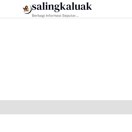
salingkaluak
HEADLINE
Berbagi Informasi Seputar
Sumatera Barat Dan Informasi
Umum Lainnya Nasional Maupun
Internasional.