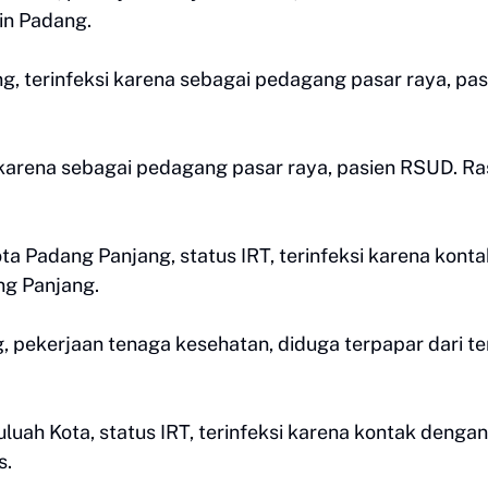
in Padang.
g, terinfeksi karena sebagai pedagang pasar raya, pas
 karena sebagai pedagang pasar raya, pasien RSUD. Ra
a Padang Panjang, status IRT, terinfeksi karena konta
ng Panjang.
g, pekerjaan tenaga kesehatan, diduga terpapar dari t
luah Kota, status IRT, terinfeksi karena kontak dengan
s.