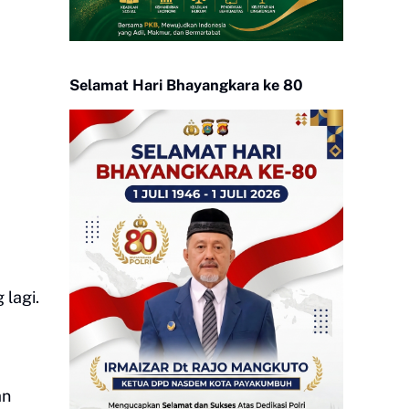
Selamat Hari Bhayangkara ke 80
 lagi.
an