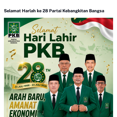
di Nagari Aua Kuniang
Payakumbuh
Selamat Harlah ke 28 Partai Kebangkitan Bangsa