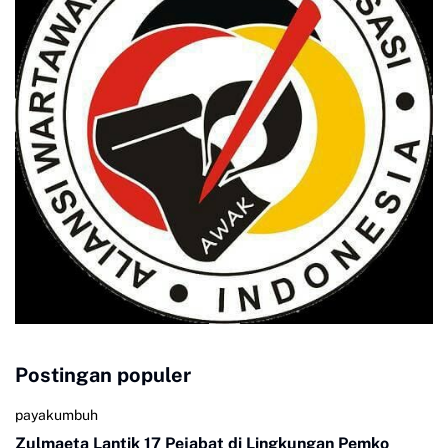
Postingan populer
payakumbuh
Zulmaeta Lantik 17 Pejabat di Lingkungan Pemko