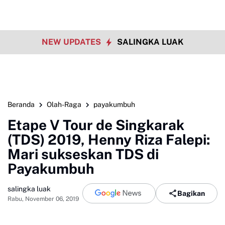
NEW UPDATES
SALINGKA LUAK
Beranda
Olah-Raga
payakumbuh
Etape V Tour de Singkarak
(TDS) 2019, Henny Riza Falepi:
Mari sukseskan TDS di
Payakumbuh
salingka luak
Bagikan
Rabu, November 06, 2019