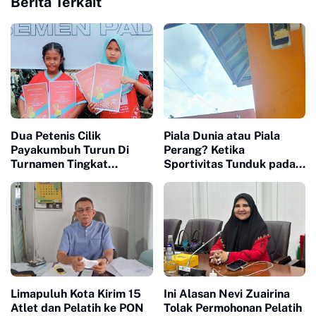
Berita Terkait
Dua Petenis Cilik
Piala Dunia atau Piala
Payakumbuh Turun Di
Perang? Ketika
Turnamen Tingkat
Sportivitas Tunduk pada
nasional
Geopolitik
Limapuluh Kota Kirim 15
Ini Alasan Nevi Zuairina
Atlet dan Pelatih ke PON
Tolak Permohonan Pelatih