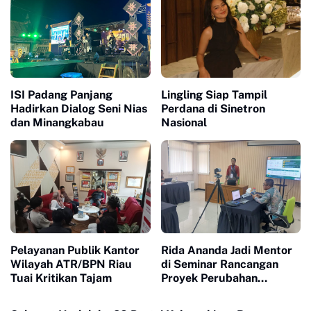
ISI Padang Panjang
Lingling Siap Tampil
Hadirkan Dialog Seni Nias
Perdana di Sinetron
dan Minangkabau
Nasional
Pelayanan Publik Kantor
Rida Ananda Jadi Mentor
Wilayah ATR/BPN Riau
di Seminar Rancangan
Tuai Kritikan Tajam
Proyek Perubahan
Pelatihan Kepemimpinan
Nasional