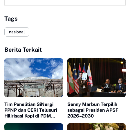
Tags
nasional
Berita Terkait
Tim Penelitian SiNergi
Senny Marbun Terpilih
PPNP dan CERI Telusuri
sebagai Presiden APSF
Hilirisasi Kopi di PDM
2026–2030
Coffee Tapanuli Selatan