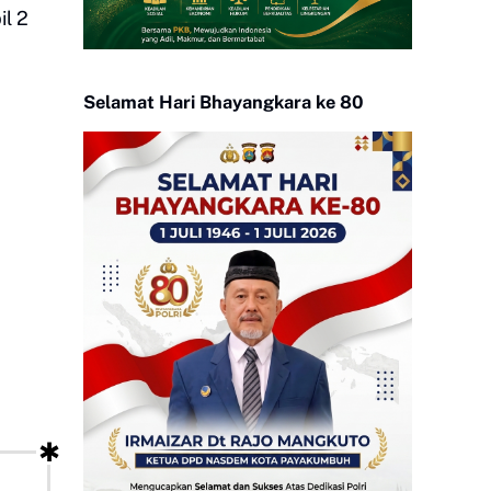
l 2
Selamat Hari Bhayangkara ke 80