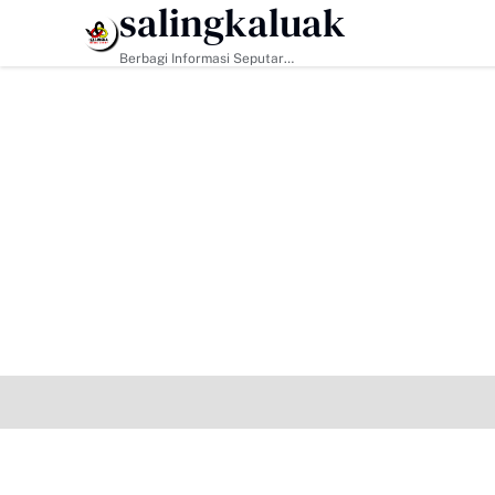
salingkaluak
HEADLINE
Berbagi Informasi Seputar
Sumatera Barat Dan Informasi
Umum Lainnya Nasional Maupun
Internasional.