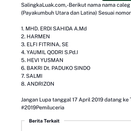
SalingkaLuak.com,-Berikut nama nama caleg 
(Payakumbuh Utara dan Latina) Sesuai nomor 
1. MHD. ERDI SAHIDA A.Md
2. HARMEN
3. ELFI FITRINA, SE
4. YAUMIL QODRI S.Pd.I
5. HEVI YUSMAN
6. BAKRI Dt. PADUKO SINDO
7. SALMI
8. ANDRIZON
Jangan Lupa tanggal 17 April 2019 datang ke 
#2019Pemiluceria
Berita Terkait