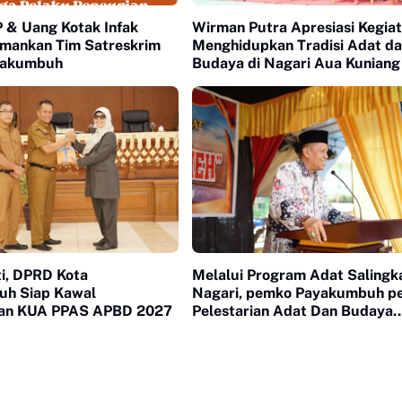
P & Uang Kotak Infak
Wirman Putra Apresiasi Kegia
amankan Tim Satreskrim
Menghidupkan Tradisi Adat d
yakumbuh
Budaya di Nagari Aua Kuniang
ti, DPRD Kota
Melalui Program Adat Salingk
h Siap Kawal
Nagari, pemko Payakumbuh p
an KUA PPAS APBD 2027
Pelestarian Adat Dan Budaya
Minangkabau