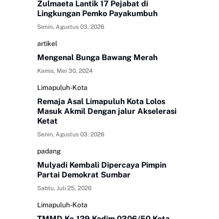
Zulmaeta Lantik 17 Pejabat di
Lingkungan Pemko Payakumbuh
Senin, Agustus 03, 2026
artikel
Mengenal Bunga Bawang Merah
Kamis, Mei 30, 2024
Limapuluh-Kota
Remaja Asal Limapuluh Kota Lolos
Masuk Akmil Dengan jalur Akselerasi
Ketat
Senin, Agustus 03, 2026
padang
Mulyadi Kembali Dipercaya Pimpin
Partai Demokrat Sumbar
Sabtu, Juli 25, 2026
Limapuluh-Kota
TMMD Ke-129 Kodim 0306/50 Kota