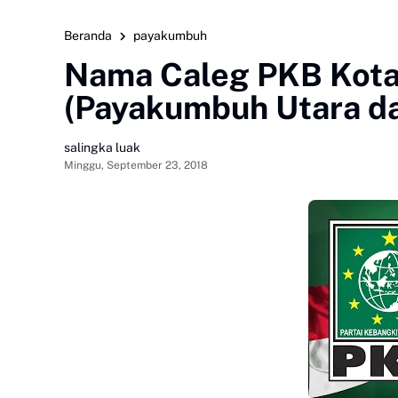
Beranda
payakumbuh
Nama Caleg PKB Kota
(Payakumbuh Utara da
salingka luak
Minggu, September 23, 2018