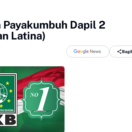
 Payakumbuh Dapil 2
n Latina)
Bagi