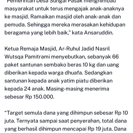
“Pemerintah Desa Sungai Pasak menghimbau
masyarakat untuk terus mengajak anak-anaknya
ke masjid. Ramaikan masjid oleh anak-anak dan
pemuda. Sehingga mereka merasakan kehidupan
beragama yang lebih baik,” kata Ansaruddin.
Ketua Remaja Masjid, Ar-Ruhul Jadid Nasril
Wutsqa Pamitrami menyebutkan, sebanyak 66
paket santunan sembako beras 10 kg dan uang
diberikan kepada warga dhuafa. Sedangkan
santunan kepada anak yatim piatu diberikan
kepada 24 anak. Masing-masing menerima
sebesar Rp 150.000.
“Target semula dana yang dihimpun sebesar Rp 10
juta. Ternyata sampai saat penyerahan, total dana
yang berhasil dihimpun mencapai Rp 19 juta. Dana