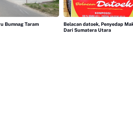
aru Bumnag Taram
Belacan datoek, Penyedap Ma
Dari Sumatera Utara