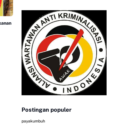
kanan
Postingan populer
payakumbuh