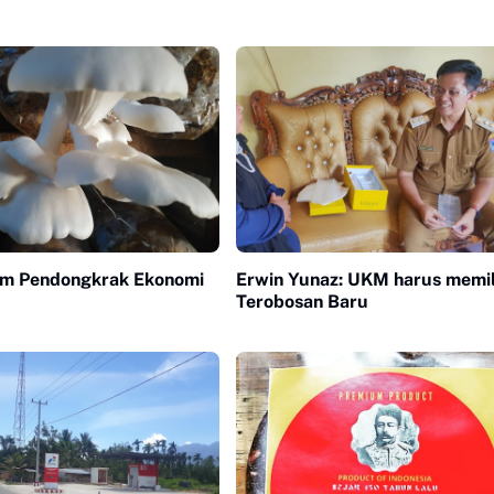
am Pendongkrak Ekonomi
Erwin Yunaz: UKM harus memil
Terobosan Baru