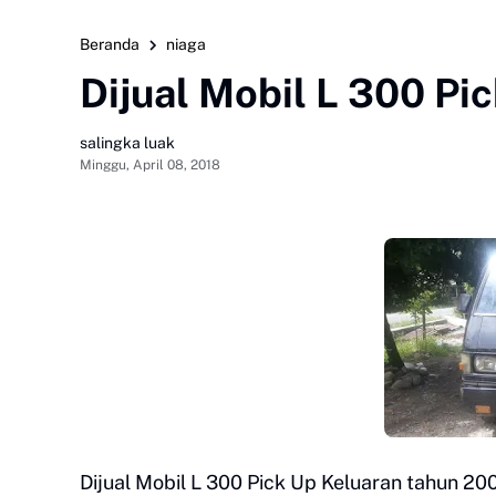
Beranda
niaga
Dijual Mobil L 300 Pi
salingka luak
Minggu, April 08, 2018
Dijual Mobil L 300 Pick Up Keluaran tahun 20