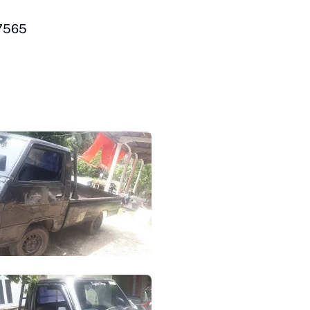
-7565