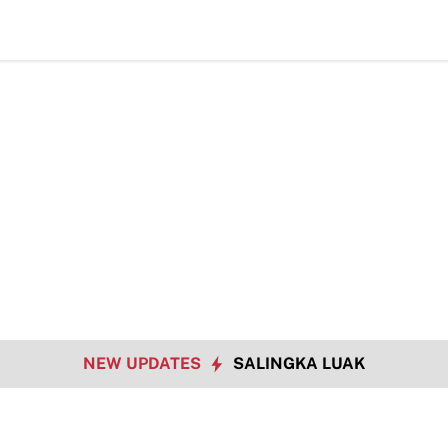
Dat
NEW UPDATES
SALINGKA LUAK