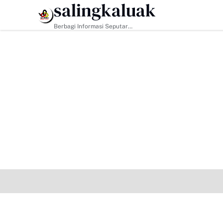
salingkaluak
HEADLINE
Berbagi Informasi Seputar
Sumatera Barat Dan Informasi
Umum Lainnya Nasional Maupun
Internasional.