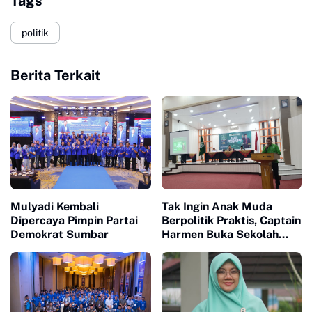
Tags
politik
Berita Terkait
Mulyadi Kembali
Tak Ingin Anak Muda
Dipercaya Pimpin Partai
Berpolitik Praktis, Captain
Demokrat Sumbar
Harmen Buka Sekolah
Politik Kader PKB