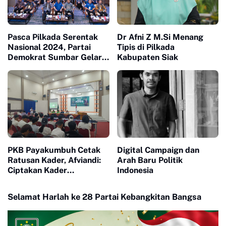
Pasca Pilkada Serentak
Dr Afni Z M.Si Menang
Nasional 2024, Partai
Tipis di Pilkada
Demokrat Sumbar Gelar
Kabupaten Siak
Silaturahmi dan
Konsolidasi Kader
PKB Payakumbuh Cetak
Digital Campaign dan
Ratusan Kader, Afviandi:
Arah Baru Politik
Ciptakan Kader
Indonesia
Perubahan Berkualitas
Selamat Harlah ke 28 Partai Kebangkitan Bangsa