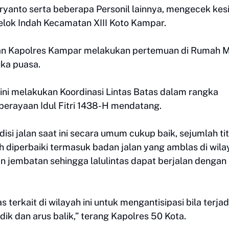
ryanto serta beberapa Personil lainnya, mengecek kes
elok Indah Kecamatan XIII Koto Kampar.
an Kapolres Kampar melakukan pertemuan di Rumah 
uka puasa.
ini melakukan Koordinasi Lintas Batas dalam rangka
perayaan Idul Fitri 1438-H mendatang.
i jalan saat ini secara umum cukup baik, sejumlah tit
ah diperbaiki termasuk badan jalan yang amblas di wila
n jembatan sehingga lalulintas dapat berjalan dengan
 terkait di wilayah ini untuk mengantisipasi bila terjad
k dan arus balik,” terang Kapolres 50 Kota.