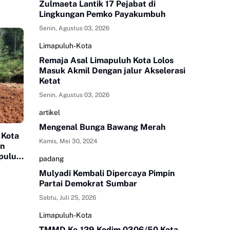
Zulmaeta Lantik 17 Pejabat di
Lingkungan Pemko Payakumbuh
Senin, Agustus 03, 2026
Limapuluh-Kota
Remaja Asal Limapuluh Kota Lolos
Masuk Akmil Dengan jalur Akselerasi
Ketat
Senin, Agustus 03, 2026
artikel
Mengenal Bunga Bawang Merah
 Kota
Kamis, Mei 30, 2024
an
apuluh
padang
Mulyadi Kembali Dipercaya Pimpin
Partai Demokrat Sumbar
Sabtu, Juli 25, 2026
Limapuluh-Kota
TMMD Ke-129 Kodim 0306/50 Kota