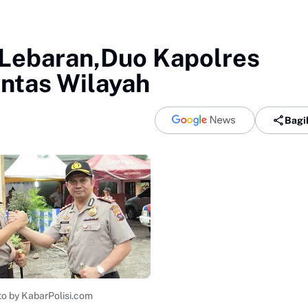
Lebaran,Duo Kapolres
ntas Wilayah
Bagi
to by KabarPolisi.com