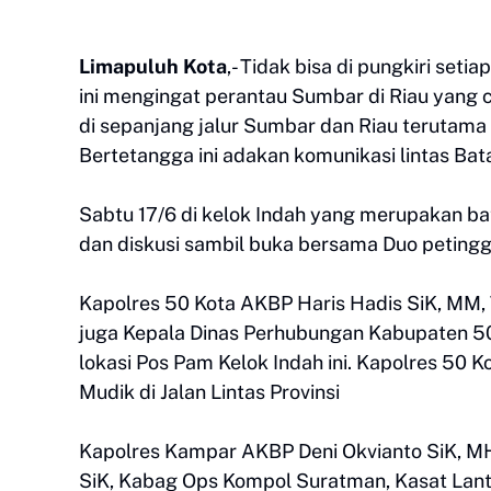
Limapuluh Kota
,- Tidak bisa di pungkiri set
ini mengingat perantau Sumbar di Riau yang cu
di sepanjang jalur Sumbar dan Riau terutam
Bertetangga ini adakan komunikasi lintas Bat
Sabtu 17/6 di kelok Indah yang merupakan ba
dan diskusi sambil buka bersama Duo petinggi 
Kapolres 50 Kota AKBP Haris Hadis SiK, MM,
juga Kepala Dinas Perhubungan Kabupaten 50 
lokasi Pos Pam Kelok Indah ini. Kapolres 50
Mudik di Jalan Lintas Provinsi
Kapolres Kampar AKBP Deni Okvianto SiK, M
SiK, Kabag Ops Kompol Suratman, Kasat La