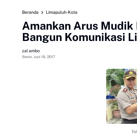
Beranda
Limapuluh-Kota
Amankan Arus Mudik 
Bangun Komunikasi Li
zal ambo
Senin, Juni 19, 2017
fo