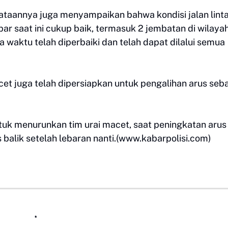
taannya juga menyampaikan bahwa kondisi jalan lint
ar saat ini cukup baik, termasuk 2 jembatan di wilaya
aktu telah diperbaiki dan telah dapat dilalui semua
cet juga telah dipersiapkan untuk pengalihan arus seb
ntuk menurunkan tim urai macet, saat peningkatan arus
 balik setelah lebaran nanti.(www.kabarpolisi.com)