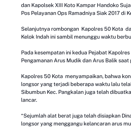
dan Kapolsek XIII Koto Kampar Handoko Suja
Pos Pelayanan Ops Ramadniya Siak 2017 di K
Selanjutnya rombongan Kapolres 50 Kota d
Kelok Indah ini sambil menunggu waktu berb
Pada kesempatan ini kedua Pejabat Kapolres 
Pengamanan Arus Mudik dan Arus Balik saat 
Kapolres 50 Kota menyampaikan, bahwa kondis
longsor yang terjadi beberapa waktu lalu tel
Sibumbun Kec. Pangkalan juga telah dibuatka
lancar.
“Sejumlah alat berat juga telah disiapkan Dinas
longsor yang menggangu kelancaran arus mudi