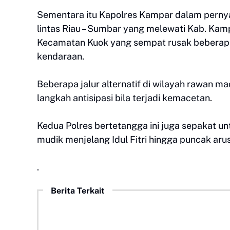
Sementara itu Kapolres Kampar dalam pernya
lintas Riau – Sumbar yang melewati Kab. Kamp
Kecamatan Kuok yang sempat rusak beberapa w
kendaraan.
Beberapa jalur alternatif di wilayah rawan ma
langkah antisipasi bila terjadi kemacetan.
Kedua Polres bertetangga ini juga sepakat u
mudik menjelang Idul Fitri hingga puncak arus
.
Berita Terkait