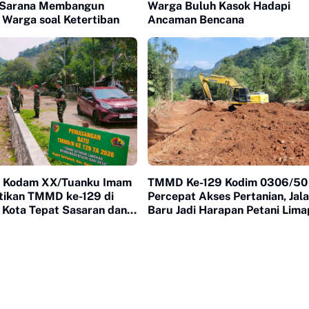
 Sarana Membangun
Warga Buluh Kasok Hadapi
 Warga soal Ketertiban
Ancaman Bencana
v Kodam XX/Tuanku Imam
TMMD Ke-129 Kodim 0306/50
stikan TMMD ke-129 di
Percepat Akses Pertanian, Jal
 Kota Tepat Sasaran dan
Baru Jadi Harapan Petani Lim
s
Kota