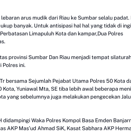
iap lebaran arus mudik dari Riau ke Sumbar selalu padat.
kup banyak. Untuk antisipasi hal hal yang tidak di ing
a Perbatasan Limapuluh Kota dan kampar,Dua Polres
as.
tas provinsi Sumbar Dan Riau menjadi tempat silatura
Polres ini.
 Tr bersama Sejumlah Pejabat Utama Polres 50 Kota d
Kota, Yuniawal Mta, SE tiba lebih awal beberapa meni
 Kota yang sebelumnya juga melakukan pengecekan Jalu
H didampingi Waka Polres Kompol Basa Emden Banjar
ntas AKP Mas’ud Ahmad SiK, Kasat Sabhara AKP Herm