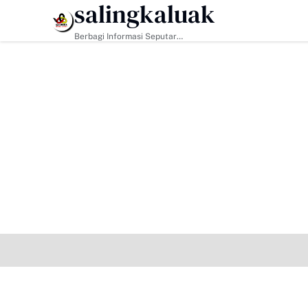
salingkaluak
HEADLINE
Berbagi Informasi Seputar
Sumatera Barat Dan Informasi
Umum Lainnya Nasional Maupun
Internasional.