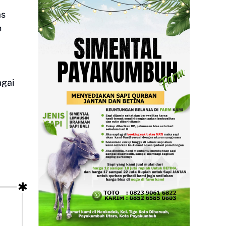
as
h
agai