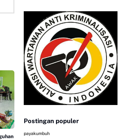
Postingan populer
payakumbuh
guhan