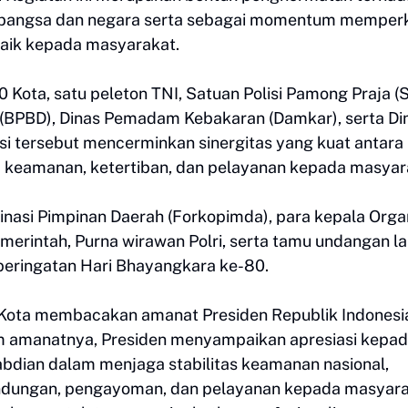
a bangsa dan negara serta sebagai momentum memper
aik kepada masyarakat.
50 Kota, satu peleton TNI, Satuan Polisi Pamong Praja (
(BPBD), Dinas Pemadam Kebakaran (Damkar), serta Di
si tersebut mencerminkan sinergitas yang kuat antara 
 keamanan, ketertiban, dan pelayanan kepada masyar
inasi Pimpinan Daerah (Forkopimda), para kepala Orga
merintah, Purna wirawan Polri, serta tamu undangan l
eringatan Hari Bhayangkara ke-80.
Kota membacakan amanat Presiden Republik Indonesi
m amanatnya, Presiden menyampaikan apresiasi kepa
abdian dalam menjaga stabilitas keamanan nasional,
ndungan, pengayoman, dan pelayanan kepada masyara