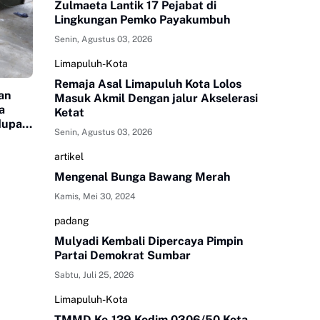
Zulmaeta Lantik 17 Pejabat di
Lingkungan Pemko Payakumbuh
Senin, Agustus 03, 2026
Limapuluh-Kota
Remaja Asal Limapuluh Kota Lolos
an
Masuk Akmil Dengan jalur Akselerasi
a
Ketat
dupan
Senin, Agustus 03, 2026
artikel
Mengenal Bunga Bawang Merah
Kamis, Mei 30, 2024
padang
Mulyadi Kembali Dipercaya Pimpin
Partai Demokrat Sumbar
Sabtu, Juli 25, 2026
Limapuluh-Kota
TMMD Ke-129 Kodim 0306/50 Kota