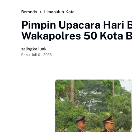
Beranda
Limapuluh-Kota
Pimpin Upacara Hari 
Wakapolres 50 Kota B
salingka luak
Rabu, Juli 01, 2026