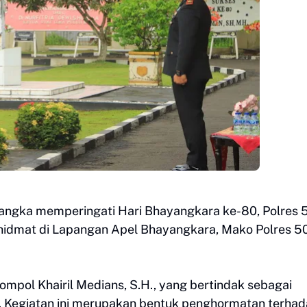
rangka memperingati Hari Bhayangkara ke-80, Polres 
hidmat di Lapangan Apel Bhayangkara, Mako Polres 5
mpol Khairil Medians, S.H., yang bertindak sebagai
a. Kegiatan ini merupakan bentuk penghormatan terha