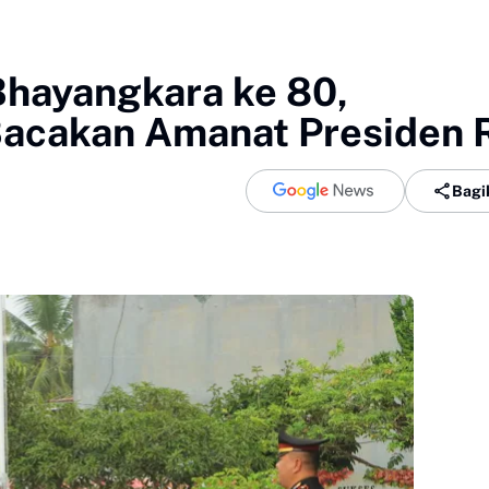
Bhayangkara ke 80,
acakan Amanat Presiden 
Bagi