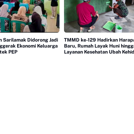
 Sarilamak Didorong Jadi
TMMD ke-129 Hadirkan Harap
ggerak Ekonomi Keluarga
Baru, Rumah Layak Huni hingg
tek PEP
Layanan Kesehatan Ubah Kehi
Warga Buluh Kasok