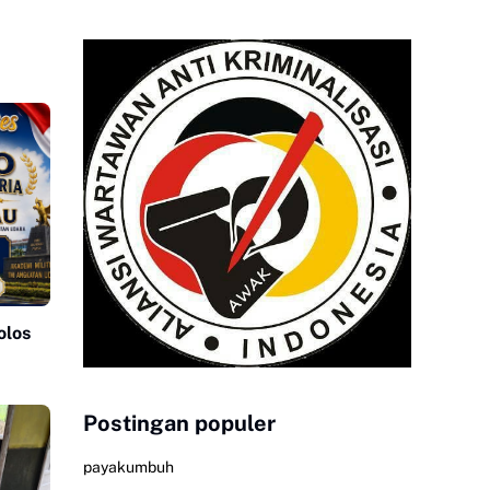
olos
Postingan populer
payakumbuh