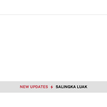
TMMD ke-12
NEW UPDATES
SALINGKA LUAK