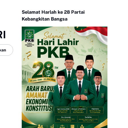
Selamat Harlah ke 28 Partai
Kebangkitan Bangsa
RI
kan