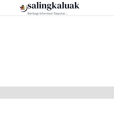
salingkaluak
HEADLINE
Berbagi Informasi Seputar
Sumatera Barat Dan Informasi
Umum Lainnya Nasional Maupun
Internasional.