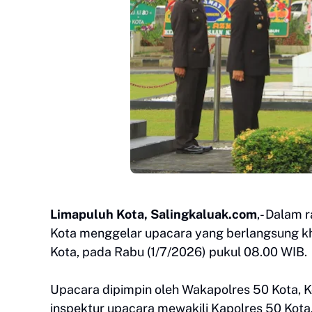
Limapuluh Kota, Salingkaluak.com
,- Dalam 
Kota menggelar upacara yang berlangsung k
Kota, pada Rabu (1/7/2026) pukul 08.00 WIB.
Upacara dipimpin oleh Wakapolres 50 Kota, Ko
inspektur upacara mewakili Kapolres 50 Kot