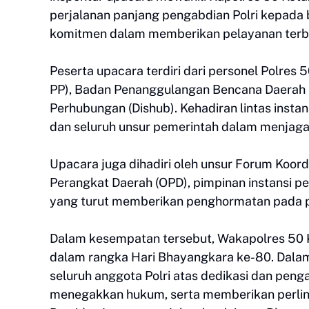
perjalanan panjang pengabdian Polri kepad
komitmen dalam memberikan pelayanan terb
Peserta upacara terdiri dari personel Polres 
PP), Badan Penanggulangan Bencana Daerah 
Perhubungan (Dishub). Kehadiran lintas instan
dan seluruh unsur pemerintah dalam menjaga
Upacara juga dihadiri oleh unsur Forum Koord
Perangkat Daerah (OPD), pimpinan instansi pe
yang turut memberikan penghormatan pada p
Dalam kesempatan tersebut, Wakapolres 50 
dalam rangka Hari Bhayangkara ke-80. Dala
seluruh anggota Polri atas dedikasi dan peng
menegakkan hukum, serta memberikan perli