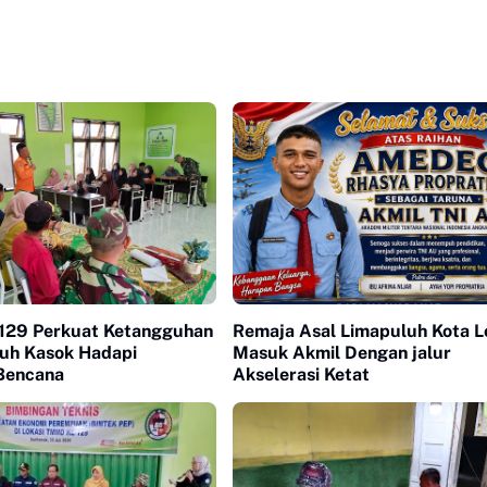
29 Perkuat Ketangguhan
Remaja Asal Limapuluh Kota L
uh Kasok Hadapi
Masuk Akmil Dengan jalur
Bencana
Akselerasi Ketat