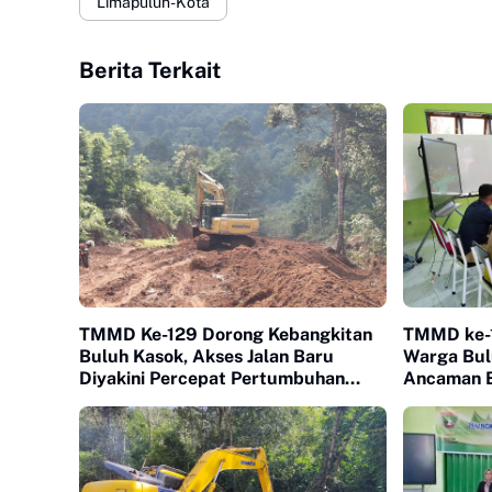
Limapuluh-Kota
Berita Terkait
TMMD Ke-129 Dorong Kebangkitan
TMMD ke-1
Buluh Kasok, Akses Jalan Baru
Warga Bul
Diyakini Percepat Pertumbuhan
Ancaman 
Ekonomi Warga