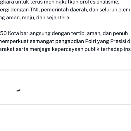
gkara untuk terus meningkatkan profesionalisme,
ergi dengan TNI, pemerintah daerah, dan seluruh ele
 aman, maju, dan sejahtera.
 50 Kota berlangsung dengan tertib, aman, dan penuh
memperkuat semangat pengabdian Polri yang Presisi 
akat serta menjaga kepercayaan publik terhadap inst