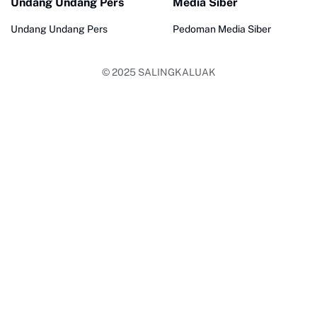
Undang Undang Pers
Media Siber
Undang Undang Pers
Pedoman Media Siber
© 2025
SALINGKALUAK