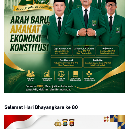
Selamat Hari Bhayangkara ke 80