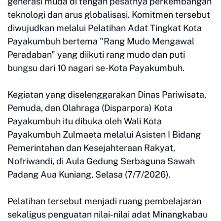
generasi muda di tengah pesatnya perkembangan
teknologi dan arus globalisasi. Komitmen tersebut
diwujudkan melalui Pelatihan Adat Tingkat Kota
Payakumbuh bertema "Rang Mudo Mengawal
Peradaban" yang diikuti rang mudo dan puti
bungsu dari 10 nagari se-Kota Payakumbuh.
Kegiatan yang diselenggarakan Dinas Pariwisata,
Pemuda, dan Olahraga (Disparpora) Kota
Payakumbuh itu dibuka oleh Wali Kota
Payakumbuh Zulmaeta melalui Asisten I Bidang
Pemerintahan dan Kesejahteraan Rakyat,
Nofriwandi, di Aula Gedung Serbaguna Sawah
Padang Aua Kuniang, Selasa (7/7/2026).
Pelatihan tersebut menjadi ruang pembelajaran
sekaligus penguatan nilai-nilai adat Minangkabau