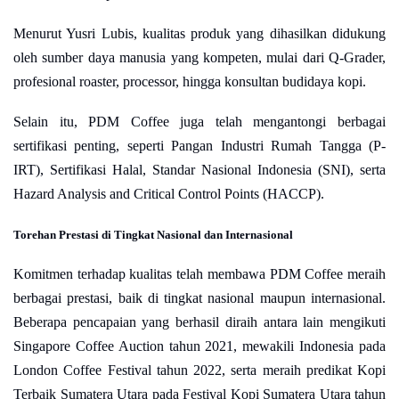
Menurut Yusri Lubis, kualitas produk yang dihasilkan didukung
oleh sumber daya manusia yang kompeten, mulai dari Q-Grader,
profesional roaster, processor, hingga konsultan budidaya kopi.
Selain itu, PDM Coffee juga telah mengantongi berbagai
sertifikasi penting, seperti Pangan Industri Rumah Tangga (P-
IRT), Sertifikasi Halal, Standar Nasional Indonesia (SNI), serta
Hazard Analysis and Critical Control Points (HACCP).
Torehan Prestasi di Tingkat Nasional dan Internasional
Komitmen terhadap kualitas telah membawa PDM Coffee meraih
berbagai prestasi, baik di tingkat nasional maupun internasional.
Beberapa pencapaian yang berhasil diraih antara lain mengikuti
Singapore Coffee Auction tahun 2021, mewakili Indonesia pada
London Coffee Festival tahun 2022, serta meraih predikat Kopi
Terbaik Sumatera Utara pada Festival Kopi Sumatera Utara tahun