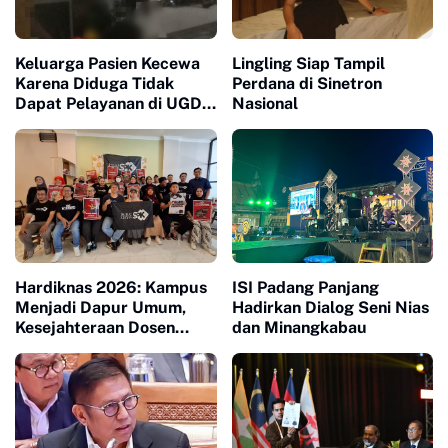
Keluarga Pasien Kecewa
Lingling Siap Tampil
Karena Diduga Tidak
Perdana di Sinetron
Dapat Pelayanan di UGD
Nasional
RS Aulia
Hardiknas 2026: Kampus
ISI Padang Panjang
Menjadi Dapur Umum,
Hadirkan Dialog Seni Nias
Kesejahteraan Dosen
dan Minangkabau
Masuk Liang Lahat