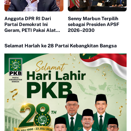
Anggota DPR RI Dari
Senny Marbun Terpilih
Partai Demokrat Ini
sebagai Presiden APSF
Geram, PETI Pakai Alat
2026–2030
Berat di Sumbar Seakan
Tidak Tersentuh Hukum
Selamat Harlah ke 28 Partai Kebangkitan Bangsa