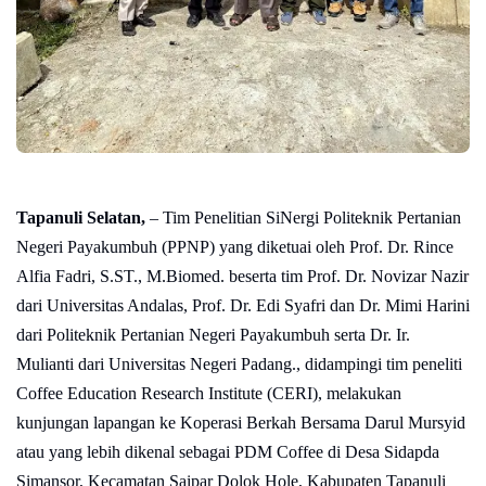
Tapanuli Selatan,
– Tim Penelitian SiNergi Politeknik Pertanian
Negeri Payakumbuh (PPNP) yang diketuai oleh Prof. Dr. Rince
Alfia Fadri, S.ST., M.Biomed. beserta tim Prof. Dr. Novizar Nazir
dari Universitas Andalas, Prof. Dr. Edi Syafri dan Dr. Mimi Harini
dari Politeknik Pertanian Negeri Payakumbuh serta Dr. Ir.
Mulianti dari Universitas Negeri Padang., didampingi tim peneliti
Coffee Education Research Institute (CERI), melakukan
kunjungan lapangan ke Koperasi Berkah Bersama Darul Mursyid
atau yang lebih dikenal sebagai PDM Coffee di Desa Sidapda
Simansor, Kecamatan Saipar Dolok Hole, Kabupaten Tapanuli