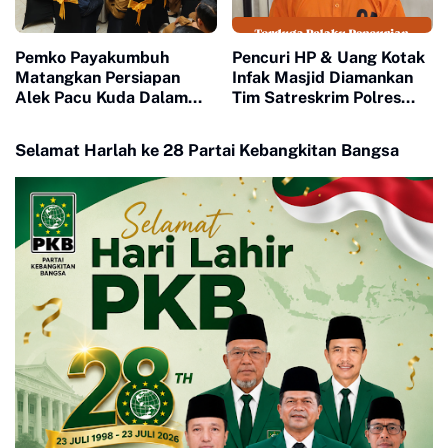
Pemko Payakumbuh
Pencuri HP & Uang Kotak
Matangkan Persiapan
Infak Masjid Diamankan
Alek Pacu Kuda Dalam
Tim Satreskrim Polres
Rangka HUT RI ke 81
Payakumbuh
Selamat Harlah ke 28 Partai Kebangkitan Bangsa