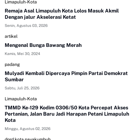
Limapuluh-Kota
Remaja Asal Limapuluh Kota Lolos Masuk Akmil
Dengan jalur Akselerasi Ketat
Senin, Agustus 03, 2026
artikel
Mengenal Bunga Bawang Merah
Kamis, Mei 30, 2024
padang
Mulyadi Kembali Dipercaya Pimpin Partai Demokrat
Sumbar
Sabtu, Juli 25, 2026
Limapuluh-Kota
TMMD Ke-129 Kodim 0306/50 Kota Percepat Akses
Pertanian, Jalan Baru Jadi Harapan Petani Limapuluh
Kota
Minggu, Agustus 02, 2026
dprd kota payakumbuh