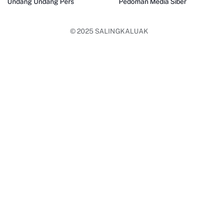
Undang Undang Pers
Pedoman Media Siber
© 2025
SALINGKALUAK