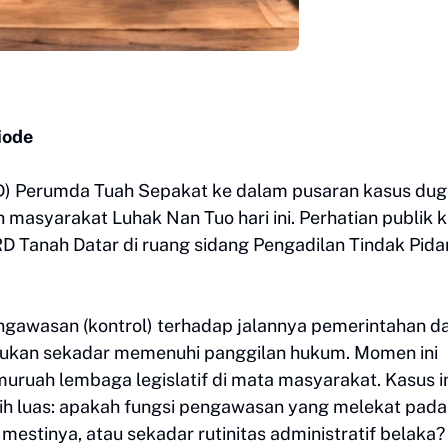
iode
D) Perumda Tuah Sepakat ke dalam pusaran kasus du
 masyarakat Luhak Nan Tuo hari ini. Perhatian publik k
D Tanah Datar di ruang sidang Pengadilan Tindak Pida
engawasan (kontrol) terhadap jalannya pemerintahan d
bukan sekadar memenuhi panggilan hukum. Momen ini
muruah lembaga legislatif di mata masyarakat. Kasus i
ih luas: apakah fungsi pengawasan yang melekat pada
estinya, atau sekadar rutinitas administratif belaka?