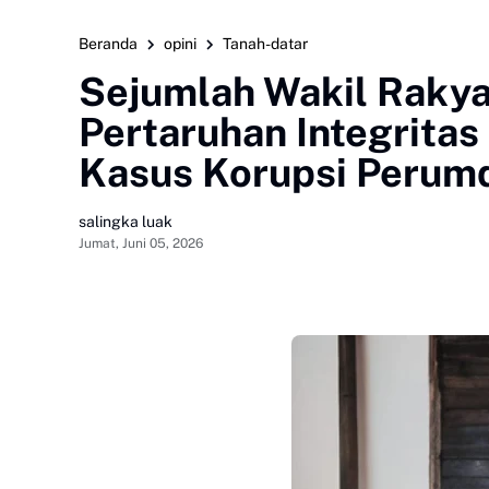
Beranda
opini
Tanah-datar
Sejumlah Wakil Rakya
Pertaruhan Integrita
Kasus Korupsi Perum
salingka luak
Jumat, Juni 05, 2026