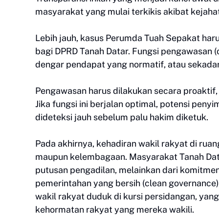
masyarakat yang mulai terkikis akibat kejahat
Lebih jauh, kasus Perumda Tuah Sepakat haru
bagi DPRD Tanah Datar. Fungsi pengawasan (ov
dengar pendapat yang normatif, atau sekada
Pengawasan harus dilakukan secara proaktif, 
Jika fungsi ini berjalan optimal, potensi p
dideteksi jauh sebelum palu hakim diketuk.
Pada akhirnya, kehadiran wakil rakyat di ruan
maupun kelembagaan. Masyarakat Tanah Datar 
putusan pengadilan, melainkan dari komitm
pemerintahan yang bersih (clean governance).
wakil rakyat duduk di kursi persidangan, y
kehormatan rakyat yang mereka wakili.