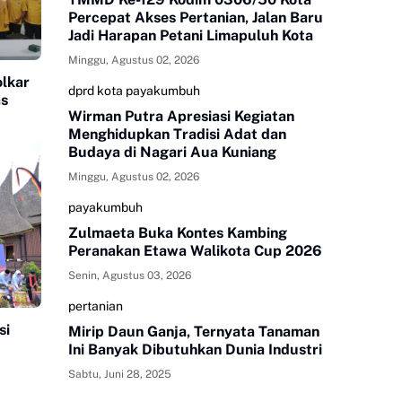
Percepat Akses Pertanian, Jalan Baru
Jadi Harapan Petani Limapuluh Kota
Minggu, Agustus 02, 2026
olkar
dprd kota payakumbuh
as
Wirman Putra Apresiasi Kegiatan
Menghidupkan Tradisi Adat dan
Budaya di Nagari Aua Kuniang
Minggu, Agustus 02, 2026
payakumbuh
Zulmaeta Buka Kontes Kambing
Peranakan Etawa Walikota Cup 2026
Senin, Agustus 03, 2026
pertanian
si
Mirip Daun Ganja, Ternyata Tanaman
Ini Banyak Dibutuhkan Dunia Industri
Sabtu, Juni 28, 2025