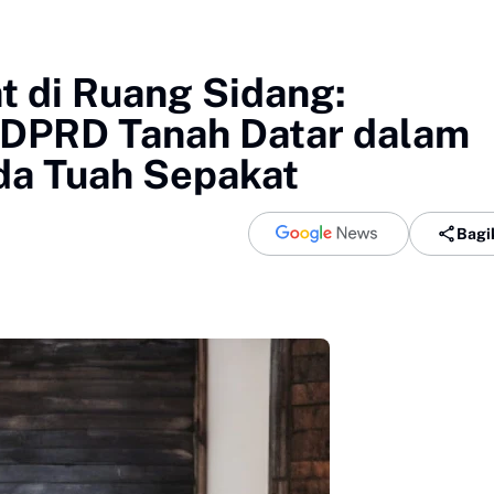
t di Ruang Sidang:
s DPRD Tanah Datar dalam
da Tuah Sepakat
Bagi