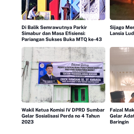
Di Balik Semrawutnya Parkir
Sijago Me
Simabur dan Masa Efisiensi:
Lansia Lud
Pariangan Sukses Buka MTQ ke-43
Wakil Ketua Komisi IV DPRD Sumbar
Faizal Ma
Gelar Sosialisasi Perda no 4 Tahun
Gelar Adat
2023
Baringin