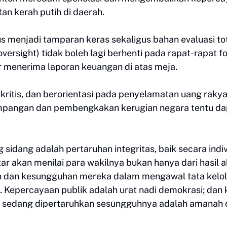
an kerah putih di daerah.
s menjadi tamparan keras sekaligus bahan evaluasi to
ersight) tidak boleh lagi berhenti pada rapat-rapat f
r menerima laporan keuangan di atas meja.
kritis, dan berorientasi pada penyelamatan uang rakya
enyimpangan dan pembengkakan kerugian negara tentu d
g sidang adalah pertaruhan integritas, baik secara indi
akan menilai para wakilnya bukan hanya dari hasil a
en dan kesungguhan mereka dalam mengawal tata kelo
 Kepercayaan publik adalah urat nadi demokrasi; dan 
ang sedang dipertaruhkan sesungguhnya adalah amanah