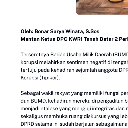
Oleh: Bonar Surya Winata, S.Sos
Mantan Ketua DPC KWRI Tanah Datar 2 Per
Terseretnya Badan Usaha Milik Daerah (BUM
korupsi melahirkan sentimen negatif di tengah
tertuju pada kehadiran sejumlah anggota DPR
Korupsi (Tipikor).
Sebagai wakil rakyat yang memiliki fungsi p
dan BUMD, kehadiran mereka di pengadilan 
menjadi etalase yang menguji integritas dan 
sekaligus membuka ruang diskursus yang leb
DPRD selama ini sudah berjalan sebagaimana m