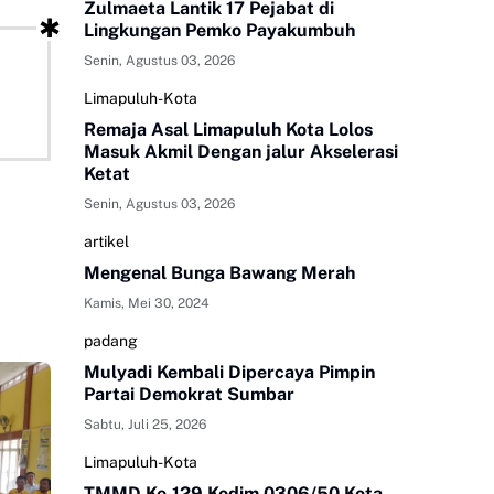
Zulmaeta Lantik 17 Pejabat di
Lingkungan Pemko Payakumbuh
Senin, Agustus 03, 2026
Limapuluh-Kota
Remaja Asal Limapuluh Kota Lolos
Masuk Akmil Dengan jalur Akselerasi
Ketat
Senin, Agustus 03, 2026
artikel
Mengenal Bunga Bawang Merah
Kamis, Mei 30, 2024
padang
Mulyadi Kembali Dipercaya Pimpin
Partai Demokrat Sumbar
Sabtu, Juli 25, 2026
Limapuluh-Kota
TMMD Ke-129 Kodim 0306/50 Kota