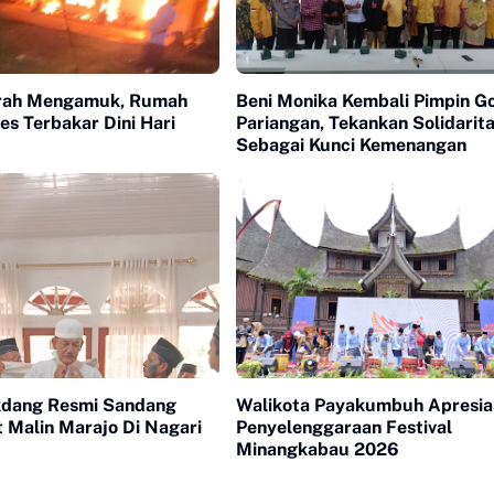
rah Mengamuk, Rumah
Beni Monika Kembali Pimpin G
es Terbakar Dini Hari
Pariangan, Tekankan Solidarit
Sebagai Kunci Kemenangan
kdang Resmi Sandang
Walikota Payakumbuh Apresia
 Malin Marajo Di Nagari
Penyelenggaraan Festival
Minangkabau 2026