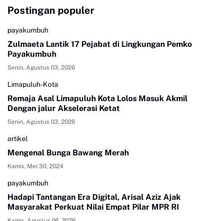
Postingan populer
payakumbuh
Zulmaeta Lantik 17 Pejabat di Lingkungan Pemko
Payakumbuh
Senin, Agustus 03, 2026
Limapuluh-Kota
Remaja Asal Limapuluh Kota Lolos Masuk Akmil
Dengan jalur Akselerasi Ketat
Senin, Agustus 03, 2026
artikel
Mengenal Bunga Bawang Merah
Kamis, Mei 30, 2024
payakumbuh
Hadapi Tantangan Era Digital, Arisal Aziz Ajak
Masyarakat Perkuat Nilai Empat Pilar MPR RI
Kamis, Agustus 06, 2026