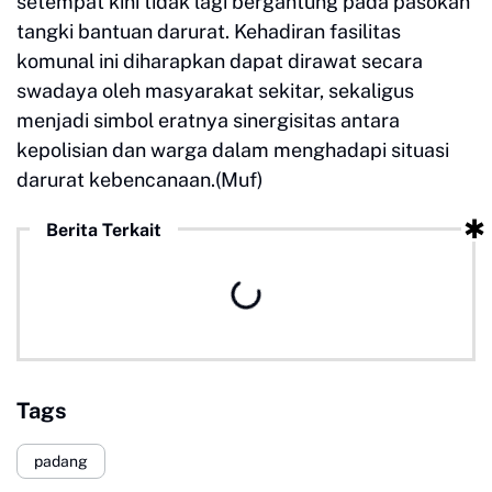
setempat kini tidak lagi bergantung pada pasokan
tangki bantuan darurat. Kehadiran fasilitas
komunal ini diharapkan dapat dirawat secara
swadaya oleh masyarakat sekitar, sekaligus
menjadi simbol eratnya sinergisitas antara
kepolisian dan warga dalam menghadapi situasi
darurat kebencanaan.(Muf)
Berita Terkait
Tags
padang