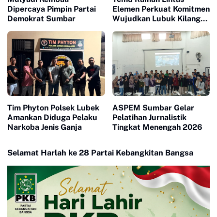
Dipercaya Pimpin Partai
Elemen Perkuat Komitmen
Demokrat Sumbar
Wujudkan Lubuk Kilangan
Maju dan Bermartabat
Tim Phyton Polsek Lubek
ASPEM Sumbar Gelar
Amankan Diduga Pelaku
Pelatihan Jurnalistik
Narkoba Jenis Ganja
Tingkat Menengah 2026
Selamat Harlah ke 28 Partai Kebangkitan Bangsa