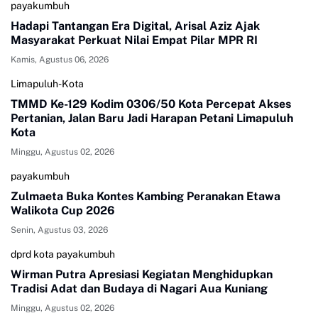
payakumbuh
Hadapi Tantangan Era Digital, Arisal Aziz Ajak
Masyarakat Perkuat Nilai Empat Pilar MPR RI
Kamis, Agustus 06, 2026
Limapuluh-Kota
TMMD Ke-129 Kodim 0306/50 Kota Percepat Akses
Pertanian, Jalan Baru Jadi Harapan Petani Limapuluh
Kota
Minggu, Agustus 02, 2026
payakumbuh
Zulmaeta Buka Kontes Kambing Peranakan Etawa
Walikota Cup 2026
Senin, Agustus 03, 2026
dprd kota payakumbuh
Wirman Putra Apresiasi Kegiatan Menghidupkan
Tradisi Adat dan Budaya di Nagari Aua Kuniang
Minggu, Agustus 02, 2026