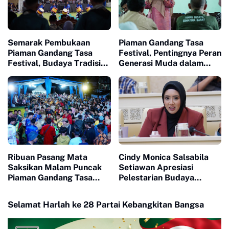
Semarak Pembukaan
Piaman Gandang Tasa
Piaman Gandang Tasa
Festival, Pentingnya Peran
Festival, Budaya Tradisi
Generasi Muda dalam
Kembali Bergema
Menjaga Warisan Budaya
Ribuan Pasang Mata
Cindy Monica Salsabila
Saksikan Malam Puncak
Setiawan Apresiasi
Piaman Gandang Tasa
Pelestarian Budaya
Festival
Piaman
Selamat Harlah ke 28 Partai Kebangkitan Bangsa