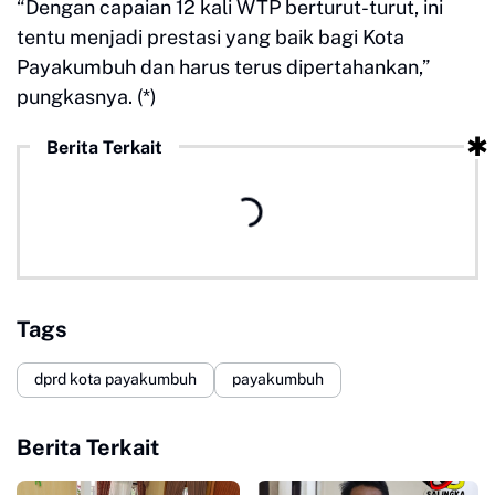
“Dengan capaian 12 kali WTP berturut-turut, ini
tentu menjadi prestasi yang baik bagi Kota
Payakumbuh dan harus terus dipertahankan,”
pungkasnya. (*)
Berita Terkait
Tags
dprd kota payakumbuh
payakumbuh
Berita Terkait