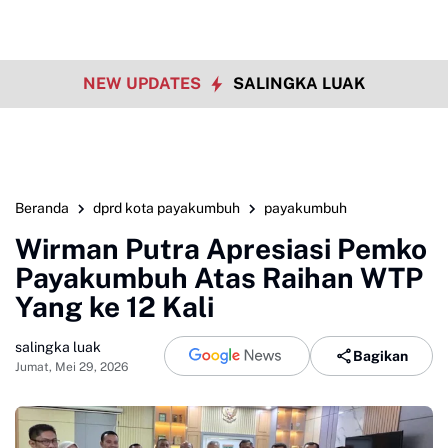
NEW UPDATES
SALINGKA LUAK
Beranda
dprd kota payakumbuh
payakumbuh
Wirman Putra Apresiasi Pemko
Payakumbuh Atas Raihan WTP
Yang ke 12 Kali
salingka luak
Bagikan
Jumat, Mei 29, 2026