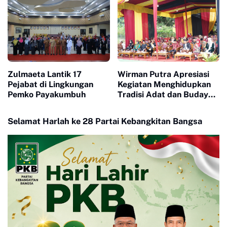
Zulmaeta Lantik 17
Wirman Putra Apresiasi
Pejabat di Lingkungan
Kegiatan Menghidupkan
Pemko Payakumbuh
Tradisi Adat dan Budaya
di Nagari Aua Kuniang
Selamat Harlah ke 28 Partai Kebangkitan Bangsa