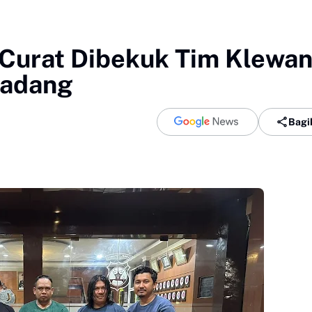
 Curat Dibekuk Tim Klewa
Padang
Bagi