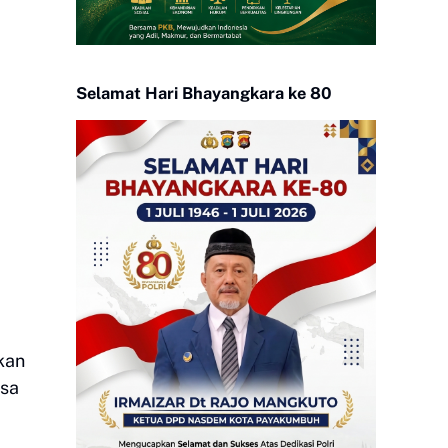
Selamat Hari Bhayangkara ke 80
kan
asa