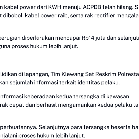
n kabel power dari KWH menuju ACPDB telah hilang. S
t dibobol, kabel power raib, serta rak rectifier mengal
kerugian diperkirakan mencapai Rp14 juta dan selanju
guna proses hukum lebih lanjut.
lidikan di lapangan, Tim Klewang Sat Reskrim Polresta
 sejumlah informasi terkait identitas pelaku.
 informasi keberadaan kedua tersangka di kawasan
rak cepat dan berhasil mengamankan kedua pelaku t
 perbuatannya. Selanjutnya para tersangka beserta b
jalani proses hukum lebih lanjut.