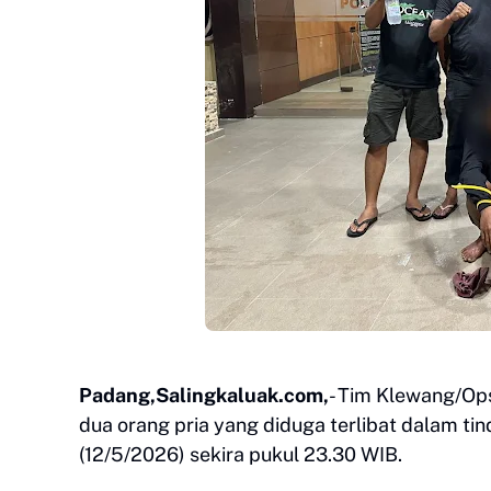
Padang,Salingkaluak.com,
- Tim Klewang/Op
dua orang pria yang diduga terlibat dalam ti
(12/5/2026) sekira pukul 23.30 WIB.