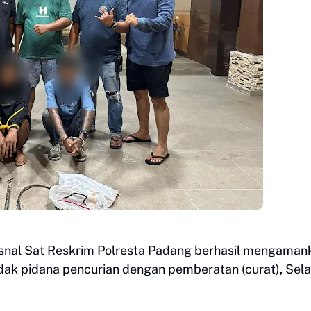
snal Sat Reskrim Polresta Padang berhasil mengaman
ndak pidana pencurian dengan pemberatan (curat), Sel