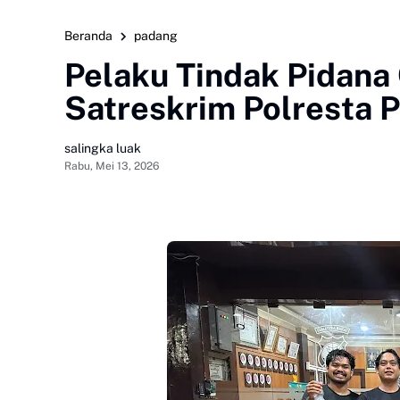
Beranda
padang
Pelaku Tindak Pidana
Satreskrim Polresta 
salingka luak
Rabu, Mei 13, 2026