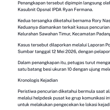
Penangkapan tersebut dipimpin langsung ole
Kasubnit Opsnal IPDA Ryan Fermana.
Kedua tersangka diketahui bernama Rory Nasril
Keduanya diamankan terkait kasus pencurian 
Kelurahan Sawahan Timur, Kecamatan Padang
Kasus tersebut dilaporkan melalui Laporan 
Sumbar tanggal 12 Mei 2026, dengan pelapor a
Dalam penangkapan itu, petugas turut menga
satu batang besi ukuran 10 dengan ujung mel
Kronologis Kejadian
Peristiwa pencurian diketahui bermula saat a
melalui helpdesk pusat ke grup komunikasi i
untuk melakukan pengecekan ke lokasi kejadi