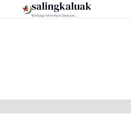
salingkaluak
HEADLINE
Berbagi Informasi Seputar
Sumatera Barat Dan Informasi
Umum Lainnya Nasional Maupun
Internasional.