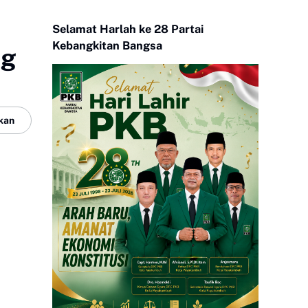
Selamat Harlah ke 28 Partai
Kebangkitan Bangsa
ng
kan