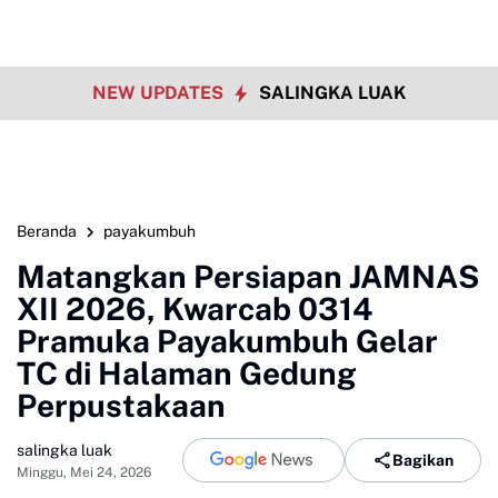
NEW UPDATES
SALINGKA LUAK
Beranda
payakumbuh
Matangkan Persiapan JAMNAS
XII 2026, Kwarcab 0314
Pramuka Payakumbuh Gelar
TC di Halaman Gedung
Perpustakaan
salingka luak
Bagikan
Minggu, Mei 24, 2026