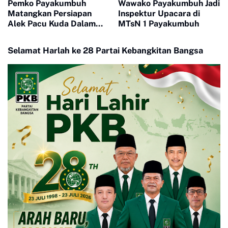
Pemko Payakumbuh
Wawako Payakumbuh Jadi
Matangkan Persiapan
Inspektur Upacara di
Alek Pacu Kuda Dalam
MTsN 1 Payakumbuh
Rangka HUT RI ke 81
Selamat Harlah ke 28 Partai Kebangkitan Bangsa