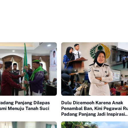
Padang Panjang Dilepas
Dulu Dicemooh Karena Anak
smi Menuju Tanah Suci
Penambal Ban, Kini Pegawai R
Padang Panjang Jadi Inspirasi
Generasi Muda