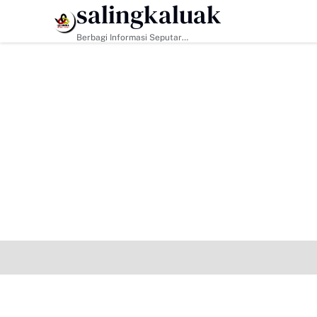
salingkaluak
HEADLINE
Berbagi Informasi Seputar
Sumatera Barat Dan Informasi
Umum Lainnya Nasional Maupun
Internasional.