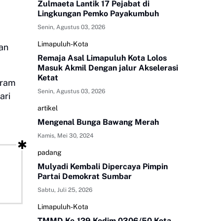
Zulmaeta Lantik 17 Pejabat di
Lingkungan Pemko Payakumbuh
Senin, Agustus 03, 2026
Limapuluh-Kota
kan
Remaja Asal Limapuluh Kota Lolos
Masuk Akmil Dengan jalur Akselerasi
Ketat
gram
Senin, Agustus 03, 2026
ari
artikel
Mengenal Bunga Bawang Merah
Kamis, Mei 30, 2024
padang
Mulyadi Kembali Dipercaya Pimpin
Partai Demokrat Sumbar
Sabtu, Juli 25, 2026
Limapuluh-Kota
TMMD Ke-129 Kodim 0306/50 Kota