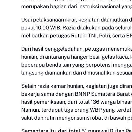
merupakan bagian dari instruksi nasional yang
Usai pelaksanaan ikrar, kegiatan dilanjutka
pukul 10.00 WIB. Razia dilakukan pada selur
melibatkan petugas Rutan, TNI, Polri, serta
Dari hasil penggeledahan, petugas menemuka
hunian, di antaranya hanger besi, gelas kaca, ka
beberapa benda lain yang berpotensi mengga
langsung diamankan dan dimusnahkan sesuai 
Selain razia kamar hunian, kegiatan juga dir
bekerja sama dengan BNNP Sumatera Barat d
hasil pemeriksaan, dari total 136 warga bina
Namun, terdapat tiga orang WBP yang terdete
sakit dan rutin mengonsumsi obat di bawah 
Sementara itu, dari total 51 pegawai Rutan 