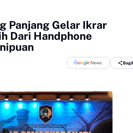
g Panjang Gelar Ikrar
ih Dari Handphone
enipuan
Bagi