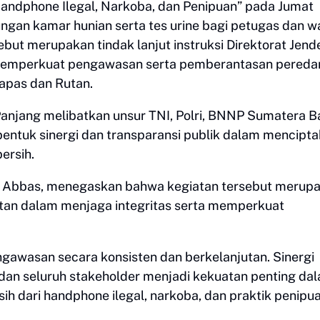
Handphone Ilegal, Narkoba, dan Penipuan” pada Jumat
ungan kamar hunian serta tes urine bagi petugas dan w
ut merupakan tindak lanjut instruksi Direktorat Jend
memperkuat pengawasan serta pemberantasan pereda
Lapas dan Rutan.
anjang melibatkan unsur TNI, Polri, BNNP Sumatera Ba
bentuk sinergi dan transparansi publik dalam mencipt
ersih.
ri Abbas, menegaskan bahwa kegiatan tersebut merup
tan dalam menjaga integritas serta memperkuat
awasan secara konsisten dan berkelanjutan. Sinergi
 dan seluruh stakeholder menjadi kekuatan penting da
 dari handphone ilegal, narkoba, dan praktik penipua