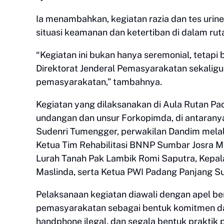
Ia menambahkan, kegiatan razia dan tes urin
situasi keamanan dan ketertiban di dalam ruta
“Kegiatan ini bukan hanya seremonial, tetapi
Direktorat Jenderal Pemasyarakatan sekalig
pemasyarakatan,” tambahnya.
Kegiatan yang dilaksanakan di Aula Rutan Pad
undangan dan unsur Forkopimda, di antarany
Sudenri Tumengger, perwakilan Dandim melalu
Ketua Tim Rehabilitasi BNNP Sumbar Josra M
Lurah Tanah Pak Lambik Romi Saputra, Kepala
Maslinda, serta Ketua PWI Padang Panjang Su
Pelaksanaan kegiatan diawali dengan apel be
pemasyarakatan sebagai bentuk komitmen d
handphone ilegal, dan segala bentuk praktik