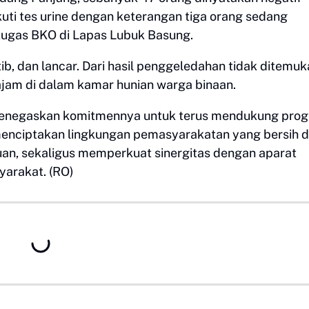
uti tes urine dengan keterangan tiga orang sedang
 tugas BKO di Lapas Lubuk Basung.
b, dan lancar. Dari hasil penggeledahan tidak ditemu
ajam di dalam kamar hunian warga binaan.
g menegaskan komitmennya untuk terus mendukung pro
enciptakan lingkungan pemasyarakatan yang bersih d
puan, sekaligus memperkuat sinergitas dengan aparat
arakat. (RO)