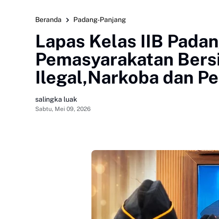
Beranda
Padang-Panjang
Lapas Kelas IIB Padan
Pemasyarakatan Bers
Ilegal,Narkoba dan P
salingka luak
Sabtu, Mei 09, 2026