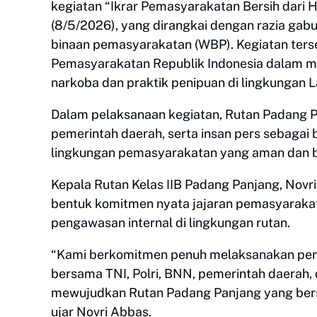
kegiatan “Ikrar Pemasyarakatan Bersih dari 
(8/5/2026), yang dirangkai dengan razia gab
binaan pemasyarakatan (WBP). Kegiatan terseb
Pemasyarakatan Republik Indonesia dalam 
narkoba dan praktik penipuan di lingkungan 
Dalam pelaksanaan kegiatan, Rutan Padang P
pemerintah daerah, serta insan pers sebagai 
lingkungan pemasyarakatan yang aman dan b
Kepala Rutan Kelas IIB Padang Panjang, Nov
bentuk komitmen nyata jajaran pemasyaraka
pengawasan internal di lingkungan rutan.
“Kami berkomitmen penuh melaksanakan peng
bersama TNI, Polri, BNN, pemerintah daerah,
mewujudkan Rutan Padang Panjang yang bersih
ujar Novri Abbas.