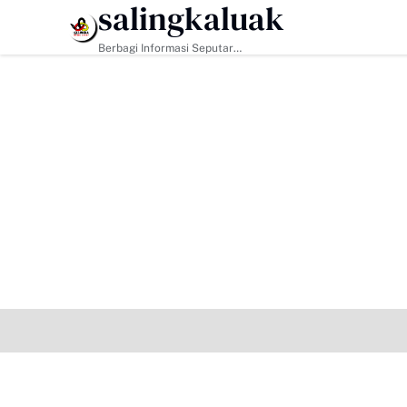
salingkaluak
HEADLINE
Berbagi Informasi Seputar
Sumatera Barat Dan Informasi
Umum Lainnya Nasional Maupun
Internasional.