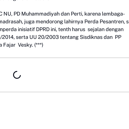
 NU, PD Muhammadiyah dan Perti, karena lembaga-
 madrasah, juga mendorong lahirnya Perda Pesantren, s
perda inisiatif DPRD ini, tenth harus sejalan dengan
2014, serta UU 20/2003 tentang Sisdiknas dan PP
Fajar Vesky. (***)