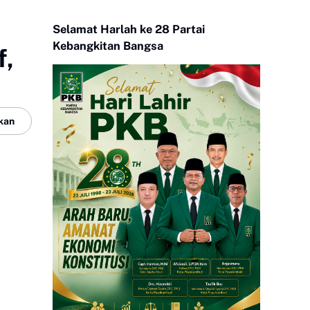
Selamat Harlah ke 28 Partai
Kebangkitan Bangsa
f,
kan