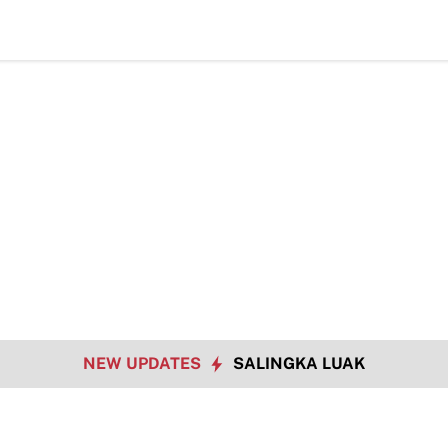
TMMD Ke-12
NEW UPDATES
SALINGKA LUAK