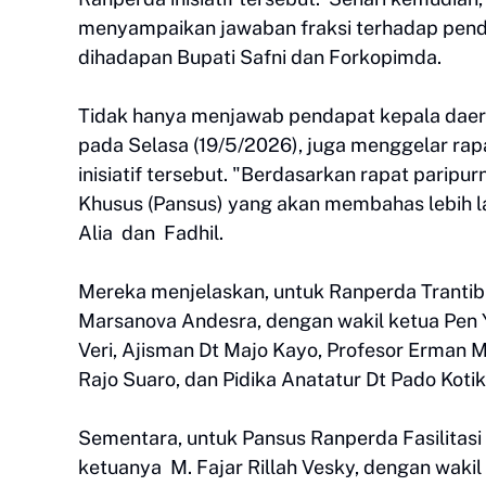
menyampaikan jawaban fraksi terhadap penda
dihadapan Bupati Safni dan Forkopimda.
Tidak hanya menjawab pendapat kepala daera
pada Selasa (19/5/2026), juga menggelar ra
inisiatif tersebut. "Berdasarkan rapat parip
Khusus (Pansus) yang akan membahas lebih lan
Alia dan Fadhil.
Mereka menjelaskan, untuk Ranperda Tranti
Marsanova Andesra, dengan wakil ketua Pen Yu
Veri, Ajisman Dt Majo Kayo, Profesor Erman Ma
Rajo Suaro, dan Pidika Anatatur Dt Pado Kot
Sementara, untuk Pansus Ranperda Fasilitasi
ketuanya M. Fajar Rillah Vesky, dengan waki