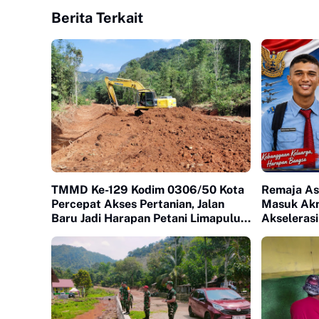
Berita Terkait
TMMD Ke-129 Kodim 0306/50 Kota
Remaja As
Percepat Akses Pertanian, Jalan
Masuk Akm
Baru Jadi Harapan Petani Limapuluh
Akselerasi
Kota