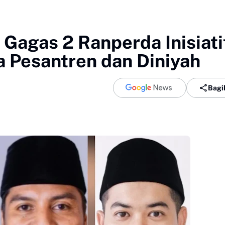
Gagas 2 Ranperda Inisiati
a Pesantren dan Diniyah
Bagi