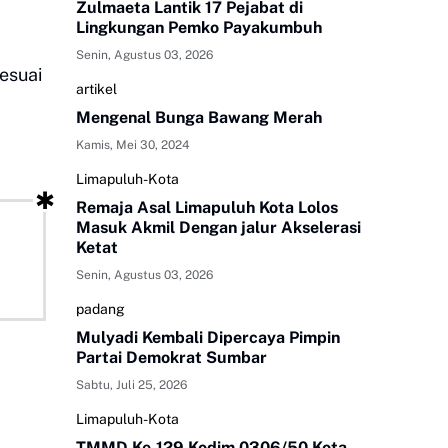
Zulmaeta Lantik 17 Pejabat di
Lingkungan Pemko Payakumbuh
Senin, Agustus 03, 2026
esuai
artikel
Mengenal Bunga Bawang Merah
Kamis, Mei 30, 2024
Limapuluh-Kota
Remaja Asal Limapuluh Kota Lolos
Masuk Akmil Dengan jalur Akselerasi
Ketat
Senin, Agustus 03, 2026
padang
Mulyadi Kembali Dipercaya Pimpin
Partai Demokrat Sumbar
Sabtu, Juli 25, 2026
Limapuluh-Kota
TMMD Ke-129 Kodim 0306/50 Kota