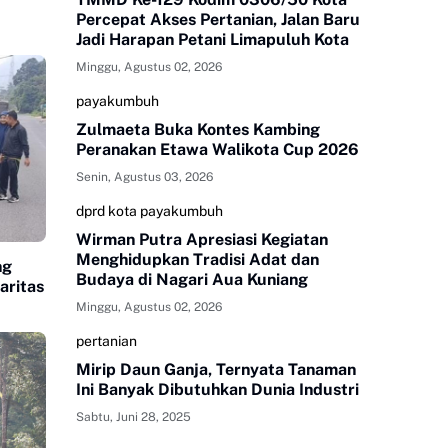
Percepat Akses Pertanian, Jalan Baru
Jadi Harapan Petani Limapuluh Kota
Minggu, Agustus 02, 2026
payakumbuh
Zulmaeta Buka Kontes Kambing
Peranakan Etawa Walikota Cup 2026
Senin, Agustus 03, 2026
dprd kota payakumbuh
Wirman Putra Apresiasi Kegiatan
Menghidupkan Tradisi Adat dan
ng
Budaya di Nagari Aua Kuniang
aritas
Minggu, Agustus 02, 2026
pertanian
Mirip Daun Ganja, Ternyata Tanaman
Ini Banyak Dibutuhkan Dunia Industri
Sabtu, Juni 28, 2025