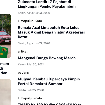
Zulmaeta Lantik 17 Pejabat di
Lingkungan Pemko Payakumbuh
Senin, Agustus 03, 2026
Limapuluh-Kota
Remaja Asal Limapuluh Kota Lolos
Masuk Akmil Dengan jalur Akselerasi
Ketat
Senin, Agustus 03, 2026
artikel
Mengenal Bunga Bawang Merah
 Imam
Kamis, Mei 30, 2024
di
padang
 dan
Mulyadi Kembali Dipercaya Pimpin
Partai Demokrat Sumbar
Sabtu, Juli 25, 2026
Limapuluh-Kota
TMMD Ke-129 Kodim 0306/50 Kota