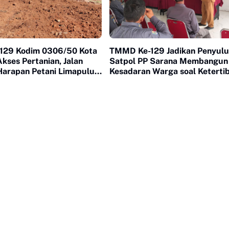
129 Kodim 0306/50 Kota
TMMD Ke-129 Jadikan Penyul
kses Pertanian, Jalan
Satpol PP Sarana Membangun
Harapan Petani Limapuluh
Kesadaran Warga soal Keterti