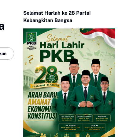
Selamat Harlah ke 28 Partai
Kebangkitan Bangsa
a
kan