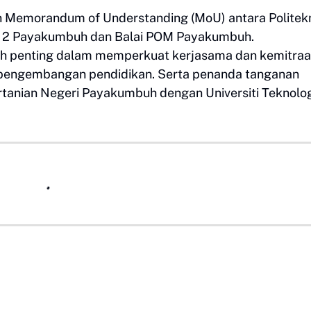
n Memorandum of Understanding (MoU) antara Politek
 2 Payakumbuh dan Balai POM Payakumbuh.
h penting dalam memperkuat kerjasama dan kemitra
pengembangan pendidikan. Serta penanda tanganan
rtanian Negeri Payakumbuh dengan Universiti Teknolo