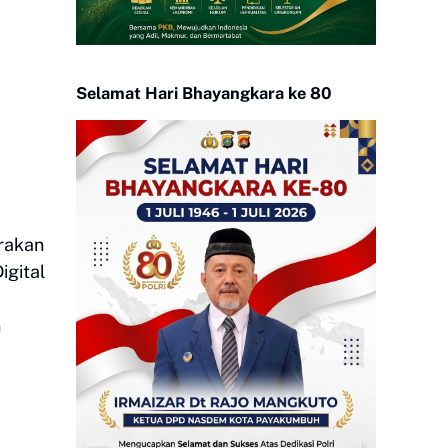
Selamat Hari Bhayangkara ke 80
rakan
igital
n