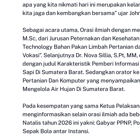
apa yang kita nikmati hari ini merupakan kel
kita jaga dan kembangkan bersama” ujar John
Sebagai acara utama, Orasi ilmiah dengan meng
M.Sc, dari Jurusan Peternakan dan Kesehatan 
Technology Bahan Pakan Limbah Pertanian 
Vokasi”. Selanjutnya Dr. Nova Sillia, S.Pt, MM
dengan judul Karakteristik Pemberi Informa
Sapi Di Sumatera Barat. Sedangkan orator ke 3
Pertanian Dan Komputer yang menyampaikan or
Mengelola Air Hujan Di Sumatera Barat.
Pada kesempatan yang sama Ketua Pelaksana D
menginformasikan selain orasi ilmiah ada be
Natalis tahun 2026 ini yakni: Gabyar PPNP, P
Sepak Bola antar Instansi.