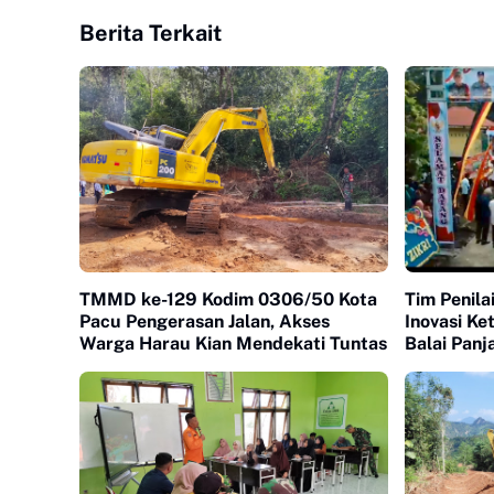
Berita Terkait
TMMD ke-129 Kodim 0306/50 Kota
Tim Penil
Pacu Pengerasan Jalan, Akses
Inovasi K
Warga Harau Kian Mendekati Tuntas
Balai Panj
Nilai Uta