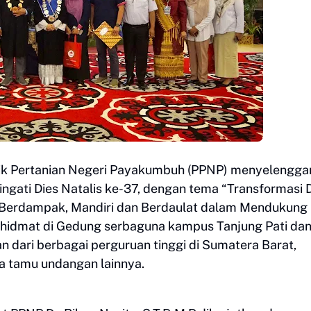
knik Pertanian Negeri Payakumbuh (PPNP) menyelengga
ati Dies Natalis ke-37, dengan tema “Transformasi D
s Berdampak, Mandiri dan Berdaulat dalam Mendukung
g khidmat di Gedung serbaguna kampus Tanjung Pati da
an dari berbagai perguruan tinggi di Sumatera Barat,
ta tamu undangan lainnya.