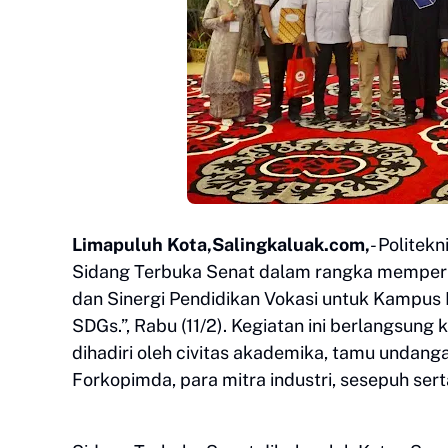
Limapuluh Kota,Salingkaluak.com,
- Polite
Sidang Terbuka Senat dalam rangka mempering
dan Sinergi Pendidikan Vokasi untuk Kampu
SDGs.”, Rabu (11/2). Kegiatan ini berlangsun
dihadiri oleh civitas akademika, tamu undang
Forkopimda, para mitra industri, sesepuh ser