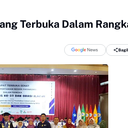
dang Terbuka Dalam Rangk
Bagi