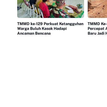
TMMD ke-129 Perkuat Ketangguhan
TMMD Ke-
Warga Buluh Kasok Hadapi
Percepat A
Ancaman Bencana
Baru Jadi 
Kota