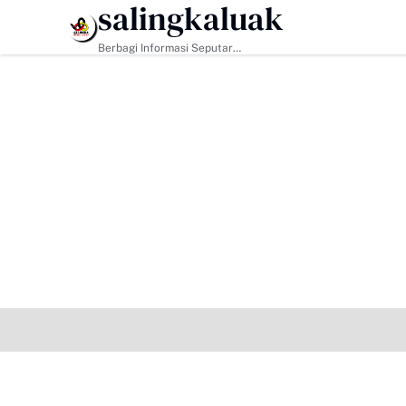
salingkaluak
HEADLINE
Berbagi Informasi Seputar
Sumatera Barat Dan Informasi
Umum Lainnya Nasional Maupun
Internasional.