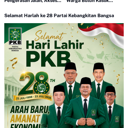
Pengerasan Jalan, Akses
Warga Buluh Kasok
Warga Harau Kian
dengan Kesiapsiagaan
Mendekati Tuntas
Bencana
Selamat Harlah ke 28 Partai Kebangkitan Bangsa