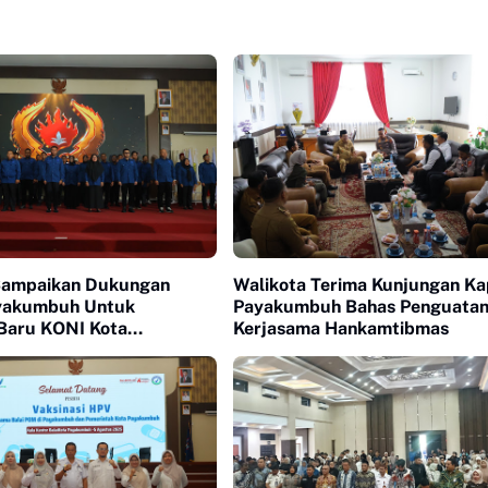
Sampaikan Dukungan
Walikota Terima Kunjungan Ka
yakumbuh Untuk
Payakumbuh Bahas Penguata
Baru KONI Kota
Kerjasama Hankamtibmas
uh periode 2026-2030