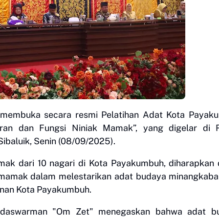
 membuka secara resmi Pelatihan Adat Kota Payak
an dan Fungsi Niniak Mamak”, yang digelar di 
baluik, Senin (08/09/2025).
mamak dari 10 nagari di Kota Payakumbuh, diharapkan
k mamak dalam melestarikan adat budaya minangkab
nan Kota Payakumbuh.
zadaswarman "Om Zet" menegaskan bahwa adat b