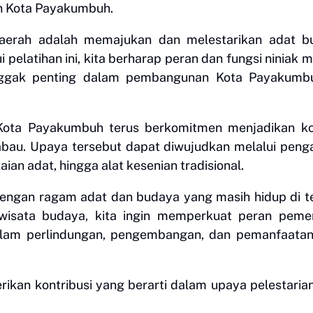
n Kota Payakumbuh.
daerah adalah memajukan dan melestarikan adat b
 pelatihan ini, kita berharap peran dan fungsi niniak
nggak penting dalam pembangunan Kota Payakumb
Kota Payakumbuh terus berkomitmen menjadikan kot
kabau. Upaya tersebut dapat diwujudkan melalui pen
n adat, hingga alat kesenian tradisional.
engan ragam adat dan budaya yang masih hidup di t
 wisata budaya, kita ingin memperkuat peran pemer
lam perlindungan, pengembangan, dan pemanfaatan
ikan kontribusi yang berarti dalam upaya pelestaria