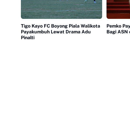
Tigo Kayo FC Boyong Piala Walikota
Pemko Pa
Payakumbuh Lewat Drama Adu
Bagi ASN 
Pinalti