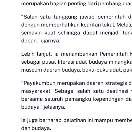
merupakan bagian penting dari pembanguna
“Salah satu tanggung jawab pemerintah 
dengan memperhatikan kearifan lokal. Melalui
semakin kuat sehingga dapat menjadi to
depan,” ujarnya.
Lebih lanjut, ia menambahkan Pemerintah 
sebagai pusat literasi adat budaya minang
museum daerah budaya, buku-buku adat, pakaia
“Payakumbuh merupakan daerah strategis d
masyarakat. Sebagai salah satu destinasi
bersama seluruh pemangku kepentingan da
budaya,” jelasnya.
Ia juga berharap pelatihan ini mampu member
dan budaya.