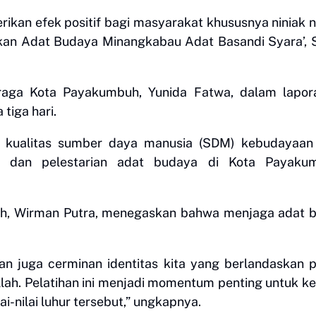
rikan efek positif bagi masyarakat khususnya niniak
an Adat Budaya Minangkabau Adat Basandi Syara’, 
raga Kota Payakumbuh, Yunida Fatwa, dalam lapor
tiga hari.
an kualitas sumber daya manusia (SDM) kebudayaan
 dan pelestarian adat budaya di Kota Payakum
h, Wirman Putra, menegaskan bahwa menjaga adat be
n juga cerminan identitas kita yang berlandaskan p
lah. Pelatihan ini menjadi momentum penting untuk k
nilai luhur tersebut,” ungkapnya.