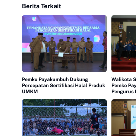
Berita Terkait
Pemko Payakumbuh Dukung
Walikota 
Percepatan Sertifikasi Halal Produk
Pemko Pa
UMKM
Pengurus 
Payakumb