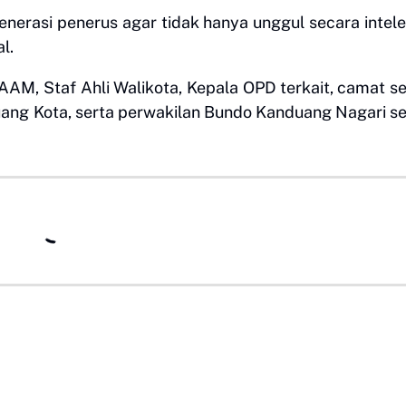
generasi penerus agar tidak hanya unggul secara intele
l.
LKAAM, Staf Ahli Walikota, Kepala OPD terkait, camat s
ng Kota, serta perwakilan Bundo Kanduang Nagari s