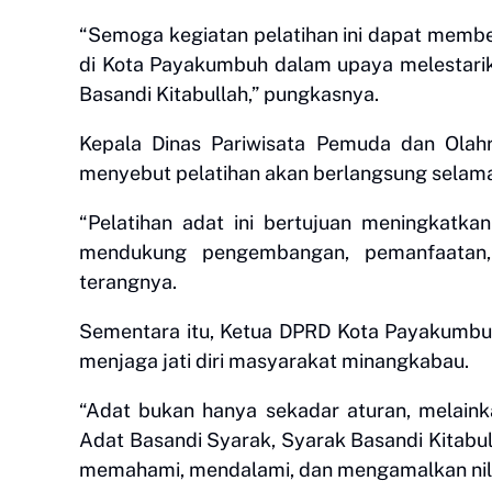
“Semoga kegiatan pelatihan ini dapat membe
di Kota Payakumbuh dalam upaya melestarik
Basandi Kitabullah,” pungkasnya.
Kepala Dinas Pariwisata Pemuda dan Olah
menyebut pelatihan akan berlangsung selama 
“Pelatihan adat ini bertujuan meningkatk
mendukung pengembangan, pemanfaatan,
terangnya.
Sementara itu, Ketua DPRD Kota Payakumbu
menjaga jati diri masyarakat minangkabau.
“Adat bukan hanya sekadar aturan, melainka
Adat Basandi Syarak, Syarak Basandi Kitabul
memahami, mendalami, dan mengamalkan nilai-