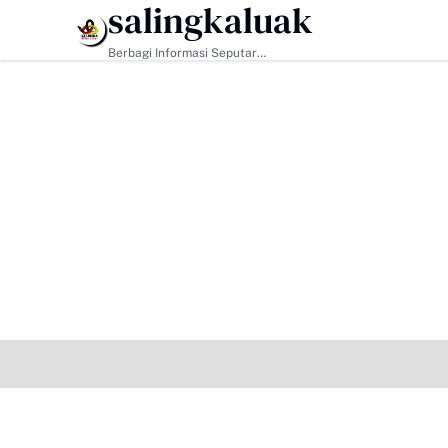
salingkaluak
HEADLINE
Berbagi Informasi Seputar
Sumatera Barat Dan Informasi
Umum Lainnya Nasional Maupun
Internasional.