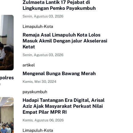
Zulmaeta Lantik 17 Pejabat di
Lingkungan Pemko Payakumbuh
Senin, Agustus 03, 2026
Limapuluh-Kota
Remaja Asal Limapuluh Kota Lolos
Masuk Akmil Dengan jalur Akselerasi
Ketat
Senin, Agustus 03, 2026
artikel
Mengenal Bunga Bawang Merah
polres
Kamis, Mei 30, 2024
n
payakumbuh
Hadapi Tantangan Era Digital, Arisal
Aziz Ajak Masyarakat Perkuat Nilai
Empat Pilar MPR RI
Kamis, Agustus 06, 2026
Limapuluh-Kota