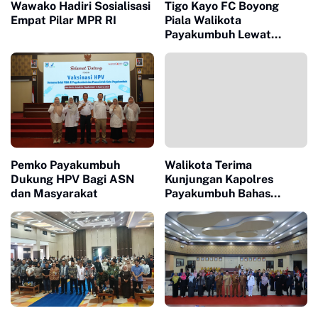
Wawako Hadiri Sosialisasi
Tigo Kayo FC Boyong
Empat Pilar MPR RI
Piala Walikota
Payakumbuh Lewat
Drama Adu Pinalti
Pemko Payakumbuh
Walikota Terima
Dukung HPV Bagi ASN
Kunjungan Kapolres
dan Masyarakat
Payakumbuh Bahas
Penguatan Kerjasama
Hankamtibmas