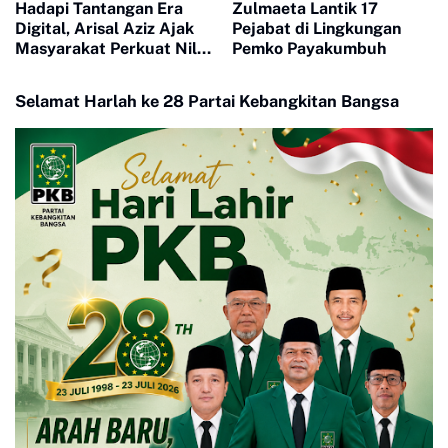
Hadapi Tantangan Era
Zulmaeta Lantik 17
Digital, Arisal Aziz Ajak
Pejabat di Lingkungan
Masyarakat Perkuat Nilai
Pemko Payakumbuh
Empat Pilar MPR RI
Selamat Harlah ke 28 Partai Kebangkitan Bangsa