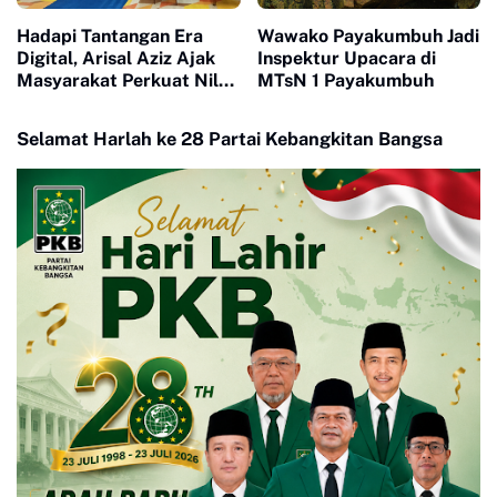
Hadapi Tantangan Era
Wawako Payakumbuh Jadi
Digital, Arisal Aziz Ajak
Inspektur Upacara di
Masyarakat Perkuat Nilai
MTsN 1 Payakumbuh
Empat Pilar MPR RI
Selamat Harlah ke 28 Partai Kebangkitan Bangsa