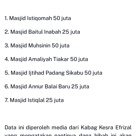
1. Masjid Istiqomah 50 juta
2. Masjid Baitul Inabah 25 juta
3. Masjid Muhsinin 50 juta
4. Masjid Amaliyah Tiakar 50 juta
5. Masjid Ijtihad Padang Sikabu 50 juta
6. Masjid Annur Balai Baru 25 juta
7. Masjid Istiqlal 25 juta
Data ini diperoleh media dari Kabag Kesra Efrizal
yang mengatakan nantinya dana hibah ini akan