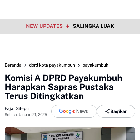
NEW UPDATES
SALINGKA LUAK
Beranda
dprd kota payakumbuh
payakumbuh
Komisi A DPRD Payakumbuh
Harapkan Sapras Pustaka
Terus Ditingkatkan
Fajar Sitepu
Bagikan
Selasa, Januari 21, 2025