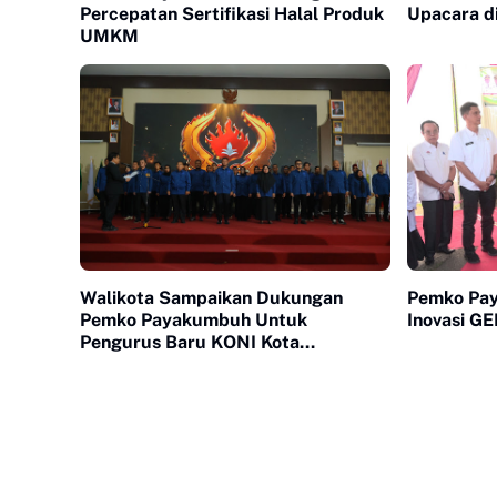
Percepatan Sertifikasi Halal Produk
Upacara d
UMKM
Walikota Sampaikan Dukungan
Pemko Pa
Pemko Payakumbuh Untuk
Inovasi 
Pengurus Baru KONI Kota
Payakumbuh periode 2026-2030