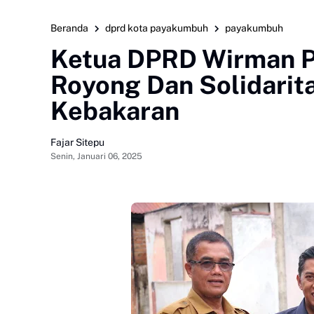
Beranda
dprd kota payakumbuh
payakumbuh
Ketua DPRD Wirman Pu
Royong Dan Solidari
Kebakaran
Fajar Sitepu
Senin, Januari 06, 2025