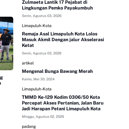
Zulmaeta Lantik 17 Pejabat di
Lingkungan Pemko Payakumbuh
Senin, Agustus 03, 2026
Limapuluh-Kota
Remaja Asal Limapuluh Kota Lolos
Masuk Akmil Dengan jalur Akselerasi
Ketat
Senin, Agustus 03, 2026
artikel
Mengenal Bunga Bawang Merah
ng
Kamis, Mei 30, 2024
p
Limapuluh-Kota
TMMD Ke-129 Kodim 0306/50 Kota
Percepat Akses Pertanian, Jalan Baru
Jadi Harapan Petani Limapuluh Kota
Minggu, Agustus 02, 2026
padang