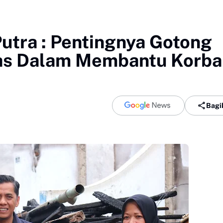
tra : Pentingnya Gotong
tas Dalam Membantu Korba
Bagi