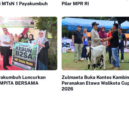
i MTsN 1 Payakumbuh
Pilar MPR RI
yakumbuh Luncurkan
Zulmaeta Buka Kontes Kambi
GEMPITA BERSAMA
Peranakan Etawa Walikota Cu
2026