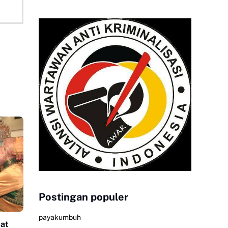
Postingan populer
payakumbuh
pat