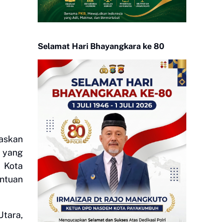
Selamat Hari Bhayangkara ke 80
askan
 yang
h Kota
ntuan
Utara,