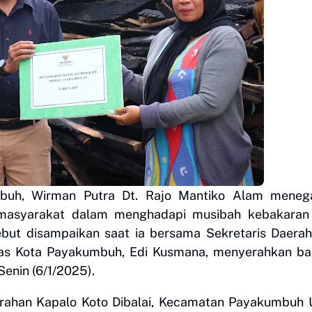
uh, Wirman Putra Dt. Rajo Mantiko Alam meneg
s masyarakat dalam menghadapi musibah kebakaran
ebut disampaikan saat ia bersama Sekretaris Daera
as Kota Payakumbuh, Edi Kusmana, menyerahkan ba
enin (6/1/2025).
urahan Kapalo Koto Dibalai, Kecamatan Payakumbuh 