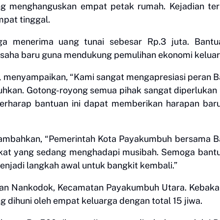
ng menghanguskan empat petak rumah. Kejadian ter
pat tinggal.
ga menerima uang tunai sebesar Rp.3 juta. Bantua
usaha baru guna mendukung pemulihan ekonomi keluar
 menyampaikan, “Kami sangat mengapresiasi peran 
an. Gotong-royong semua pihak sangat diperlukan 
erharap bantuan ini dapat memberikan harapan bar
ambahkan, “Pemerintah Kota Payakumbuh bersama B
kat yang sedang menghadapi musibah. Semoga bantu
njadi langkah awal untuk bangkit kembali.”
ahan Nankodok, Kecamatan Payakumbuh Utara. Kebaka
g dihuni oleh empat keluarga dengan total 15 jiwa.