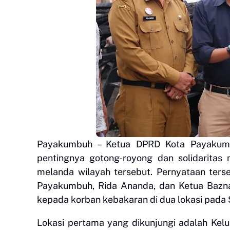
Payakumbuh – Ketua DPRD Kota Payakumb
pentingnya gotong-royong dan solidarita
melanda wilayah tersebut. Pernyataan ters
Payakumbuh, Rida Ananda, dan Ketua Bazn
kepada korban kebakaran di dua lokasi pada S
Lokasi pertama yang dikunjungi adalah Kel