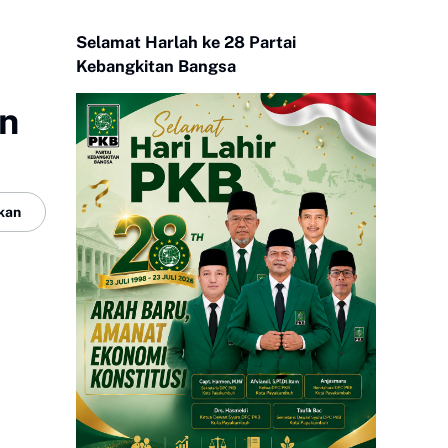
Selamat Harlah ke 28 Partai
Kebangkitan Bangsa
n
kan