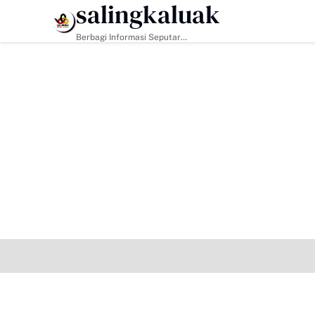
salingkaluak
HEADLINE
Berbagi Informasi Seputar
Sumatera Barat Dan Informasi
Umum Lainnya Nasional Maupun
Internasional.