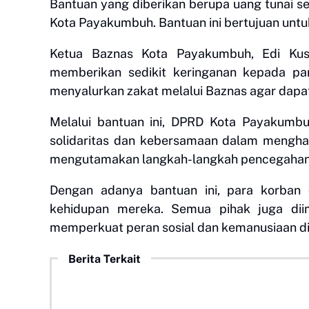
Bantuan yang diberikan berupa uang tunai se
Kota Payakumbuh. Bantuan ini bertujuan un
Ketua Baznas Kota Payakumbuh, Edi Kus
memberikan sedikit keringanan kepada pa
menyalurkan zakat melalui Baznas agar dap
Melalui bantuan ini, DPRD Kota Payakumb
solidaritas dan kebersamaan dalam mengha
mengutamakan langkah-langkah pencegahan u
Dengan adanya bantuan ini, para korban
kehidupan mereka. Semua pihak juga di
memperkuat peran sosial dan kemanusiaan d
Berita Terkait