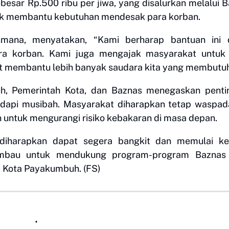
besar Rp.500 ribu per jiwa, yang disalurkan melalui 
tuk membantu kebutuhan mendesak para korban.
mana, menyatakan, “Kami berharap bantuan ini 
ra korban. Kami juga mengajak masyarakat untuk 
at membantu lebih banyak saudara kita yang membutu
uh, Pemerintah Kota, dan Baznas menegaskan penti
dapi musibah. Masyarakat diharapkan tetap waspad
ntuk mengurangi risiko kebakaran di masa depan.
 diharapkan dapat segera bangkit dan memulai ke
imbau untuk mendukung program-program Baznas
i Kota Payakumbuh. (FS)