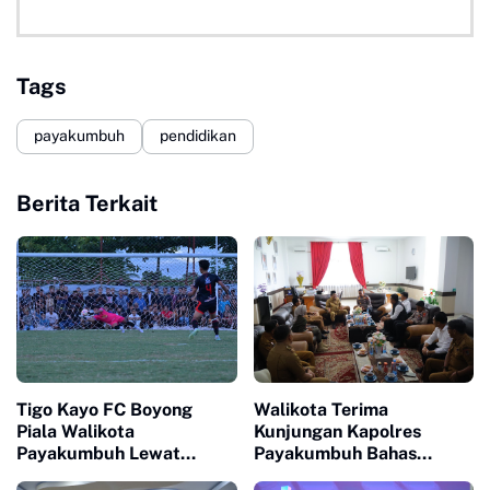
Tags
payakumbuh
pendidikan
Berita Terkait
Tigo Kayo FC Boyong
Walikota Terima
Piala Walikota
Kunjungan Kapolres
Payakumbuh Lewat
Payakumbuh Bahas
Drama Adu Pinalti
Penguatan Kerjasama