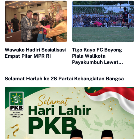
Wawako Hadiri Sosialisasi
Tigo Kayo FC Boyong
Empat Pilar MPR RI
Piala Walikota
Payakumbuh Lewat
Drama Adu Pinalti
Selamat Harlah ke 28 Partai Kebangkitan Bangsa