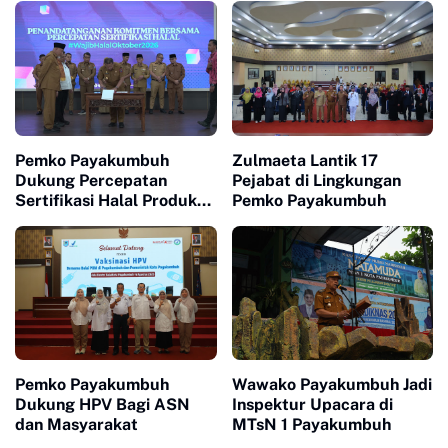
Pemko Payakumbuh
Zulmaeta Lantik 17
Dukung Percepatan
Pejabat di Lingkungan
Sertifikasi Halal Produk
Pemko Payakumbuh
UMKM
Pemko Payakumbuh
Wawako Payakumbuh Jadi
Dukung HPV Bagi ASN
Inspektur Upacara di
dan Masyarakat
MTsN 1 Payakumbuh