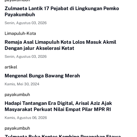
Zulmaeta Lantik 17 Pejabat di Lingkungan Pemko
Payakumbuh
Senin, Agustus 03, 2026
Limapuluh-Kota
Remaja Asal Limapuluh Kota Lolos Masuk Akmil
Dengan jalur Akselerasi Ketat
Senin, Agustus 03, 2026
artikel
Mengenal Bunga Bawang Merah
Kamis, Mei 30, 2024
payakumbuh
Hadapi Tantangan Era Digital, Arisal Aziz Ajak
Masyarakat Perkuat Nilai Empat Pilar MPR RI
Kamis, Agustus 06, 2026
payakumbuh
Zulmaeta Buka Kontes Kambing Peranakan Etawa