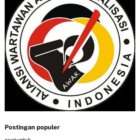
Postingan populer
payakumbuh