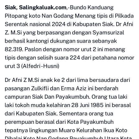
Siak, Salingkaluak.com
,-Bundo Kanduang
Pitopang koto Nan Godang Menang tipis di Pilkada
Serentak nasional 2024 di Kabupaten Siak. Dr Afni
Z. M.Si yang berpasangan dengan Syamsurizal
berhasil kantongi dukungan suara sebanyak
82.319. Paslon dengan nomor urut 2 ini menang
tipis dengan selisih suara 224 dari petahana nomor
urut 3 (Alfedri -Husni)
Dr Afni Z M.Si anak ke 2 dari lima bersaudara dari
pasangan Zulkifli dan Erma Aziz ini berdarah
campuran Siak Dan Payakumbuh. Orang tua laki
laki tokoh muda kelahiran 28 Juni 1985 ini berasal
dari Kabupaten Siak. Sementara orang tua
perempuan berasal dari Kota Payakumbuh
tepatnya lingkungan Muaro Kelurahan Ikua Koto
Dibalai Koto Nan Godang Payakumbuh Utara Kota