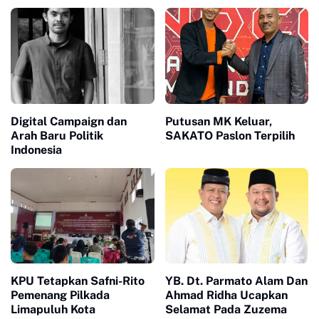
Yang Kondusif dan
Perubahan Berkualitas
Beradab
Digital Campaign dan
Putusan MK Keluar,
Arah Baru Politik
SAKATO Paslon Terpilih
Indonesia
KPU Tetapkan Safni-Rito
YB. Dt. Parmato Alam Dan
Pemenang Pilkada
Ahmad Ridha Ucapkan
Limapuluh Kota
Selamat Pada Zuzema