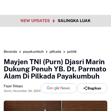
NEW UPDATES
SALINGKA LUAK
Beranda
payakumbuh
pilkada
politik
Mayjen TNI (Purn) Djasri Marin
Dukung Penuh YB. Dt. Parmato
Alam Di Pilkada Payakumbuh
Fajar Sitepu
Bagikan
Senin, November 04, 2024