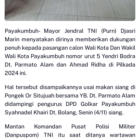
Payakumbuh- Mayor Jendral TNI (Purn) Djasri
Marin menyatakan dirinya memberikan dukungan
penuh kepada pasangan calon Wali Kota Dan Wakil
Wali Kota Payakumbuh nomor urut 5 Yendri Bodra
Dt. Parmato Alam dan Ahmad Ridha di Pilkada
2024 ini.
Hal tersebut disampaikannya usai makan siang di
Pongek Or Situjuah bersama YB. Dt. Parmato Alam
didampingi pengurus DPD Golkar Payakumbuh
Syahnadel Khairi Dt. Bolang, Senin (4/11) siang.
Mantan Komandan Pusat Polisi Militer
(Danpuspom) TNI itu saat ditanya wartawan