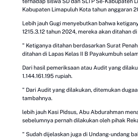
terhadap siswa SD dan SLTP Se-Kabupaten Li
Kabupaten Limapuluh Kota tahun anggaran 20
Lebih jauh Gugi menyebutkan bahwa ketigany
1215.3.12 tahun 2024, mereka akan ditahan d
" Ketiganya ditahan berdasarkan Surat Penah
ditahan di Lapas Kelas II B Payakumbuh sela
Dari hasil pemeriksaan atau Audit yang dila
1.144.161.195 rupiah.
" Dari Audit yang dilakukan, ditemukan dugaa
tambahnya.
lebih jauh Kasi Pidsus, Abu Abdurahman m
sebelumnya pernah dilakukan oleh pihak Rek
" Sudah dijelaskan juga di Undang-undang b