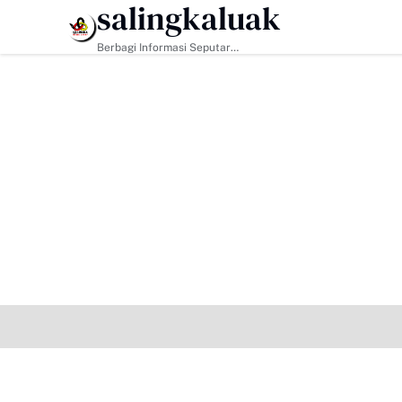
salingkaluak
HEADLINE
Berbagi Informasi Seputar
Sumatera Barat Dan Informasi
Umum Lainnya Nasional Maupun
Internasional.