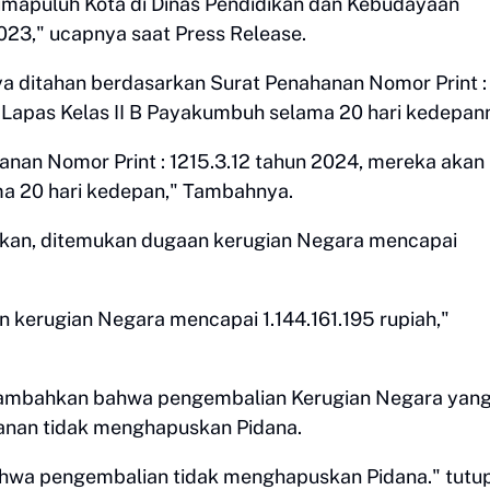
mapuluh Kota di Dinas Pendidikan dan Kebudayaan
23," ucapnya saat Press Release.
a ditahan berdasarkan Surat Penahanan Nomor Print :
i Lapas Kelas II B Payakumbuh selama 20 hari kedepan
anan Nomor Print : 1215.3.12 tahun 2024, mereka akan
ma 20 hari kedepan," Tambahnya.
kukan, ditemukan dugaan kerugian Negara mencapai
n kerugian Negara mencapai 1.144.161.195 rupiah,"
enambahkan bahwa pengembalian Kerugian Negara yan
anan tidak menghapuskan Pidana.
ahwa pengembalian tidak menghapuskan Pidana." tutup