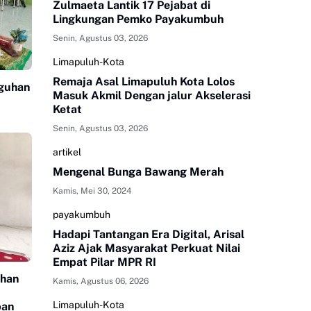
Zulmaeta Lantik 17 Pejabat di
Lingkungan Pemko Payakumbuh
Senin, Agustus 03, 2026
Limapuluh-Kota
Remaja Asal Limapuluh Kota Lolos
guhan
Masuk Akmil Dengan jalur Akselerasi
Ketat
Senin, Agustus 03, 2026
artikel
Mengenal Bunga Bawang Merah
Kamis, Mei 30, 2024
payakumbuh
Hadapi Tantangan Era Digital, Arisal
Aziz Ajak Masyarakat Perkuat Nilai
Empat Pilar MPR RI
uhan
Kamis, Agustus 06, 2026
Limapuluh-Kota
ban