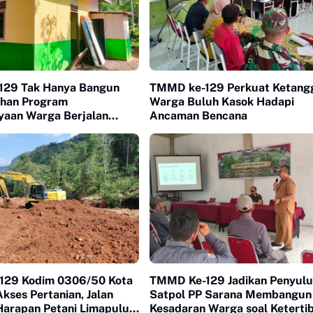
129 Tak Hanya Bangun
TMMD ke-129 Perkuat Ketang
uhan Program
Warga Buluh Kasok Hadapi
aan Warga Berjalan
Ancaman Bencana
di Buluh Kasok
129 Kodim 0306/50 Kota
TMMD Ke-129 Jadikan Penyul
kses Pertanian, Jalan
Satpol PP Sarana Membangun
Harapan Petani Limapuluh
Kesadaran Warga soal Keterti