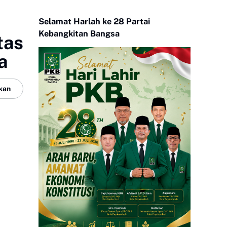
Selamat Harlah ke 28 Partai
Kebangkitan Bangsa
tas
a
kan