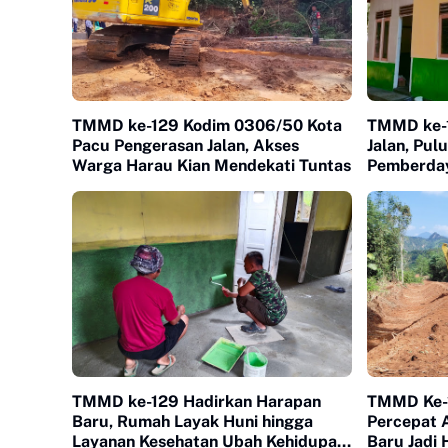
TMMD ke-129 Kodim 0306/50 Kota
TMMD ke-
Pacu Pengerasan Jalan, Akses
Jalan, Pul
Warga Harau Kian Mendekati Tuntas
Pemberday
Serentak 
TMMD ke-129 Hadirkan Harapan
TMMD Ke-
Baru, Rumah Layak Huni hingga
Percepat A
Layanan Kesehatan Ubah Kehidupan
Baru Jadi 