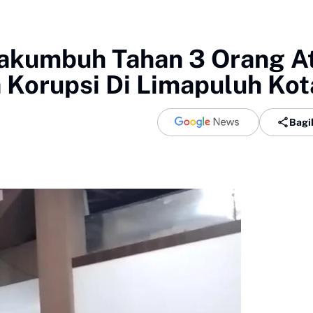
yakumbuh Tahan 3 Orang A
 Korupsi Di Limapuluh Kot
Bagi