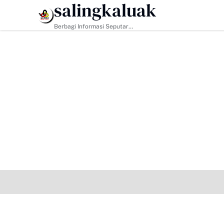
salingkaluak
HEADLINE
Berbagi Informasi Seputar
Sumatera Barat Dan Informasi
Umum Lainnya Nasional Maupun
Internasional.