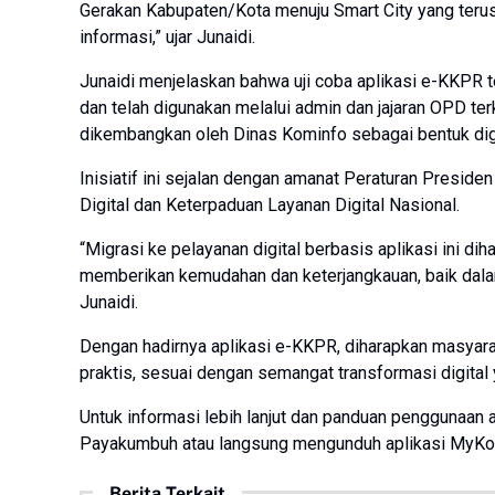
Gerakan Kabupaten/Kota menuju Smart City yang teru
informasi,” ujar Junaidi.
Junaidi menjelaskan bahwa uji coba aplikasi e-KKPR
dan telah digunakan melalui admin dan jajaran OPD ter
dikembangkan oleh Dinas Kominfo sebagai bentuk digi
Inisiatif ini sejalan dengan amanat Peraturan Presid
Digital dan Keterpaduan Layanan Digital Nasional.
“Migrasi ke pelayanan digital berbasis aplikasi ini di
memberikan kemudahan dan keterjangkauan, baik dalam
Junaidi.
Dengan hadirnya aplikasi e-KKPR, diharapkan masyar
praktis, sesuai dengan semangat transformasi digital
Untuk informasi lebih lanjut dan panduan penggunaan 
Payakumbuh atau langsung mengunduh aplikasi MyKop
Berita Terkait