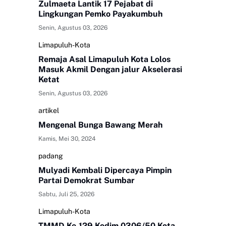
Zulmaeta Lantik 17 Pejabat di
Lingkungan Pemko Payakumbuh
Senin, Agustus 03, 2026
Limapuluh-Kota
Remaja Asal Limapuluh Kota Lolos
Masuk Akmil Dengan jalur Akselerasi
Ketat
Senin, Agustus 03, 2026
artikel
Mengenal Bunga Bawang Merah
Kamis, Mei 30, 2024
padang
Mulyadi Kembali Dipercaya Pimpin
Partai Demokrat Sumbar
Sabtu, Juli 25, 2026
Limapuluh-Kota
TMMD Ke-129 Kodim 0306/50 Kota