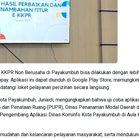
 KKPR Non Berusaha di Payakumbuh bisa dilakukan dengan lebi
ay. Aplikasi ini dapat diunduh di Google Play Store, memungki
atangi loket pelayanan perizinan secara langsung.
ota Payakumbuh, Junaidi, mengungkapkan bahwa uji coba aplikas
m dan Penataan Ruang (PUPR), Dinas Penanaman Modal Daerah 
 Pengembang Aplikasi Dinas Kominfo Kota Payakumbuh di Aula
mudahan dan kelancaran pelayanan masyarakat, serta mendukun