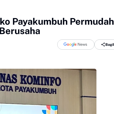
mko Payakumbuh Permudah
Berusaha
Bagi