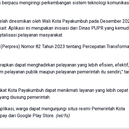
s berpacu mengiringi perkembangan sistem teknologi komunikas
 telah diresmikan oleh Wali Kota Payakumbuh pada Desember 202
kait. Aplikasi ini merupakan inisiasi dari Dinas PUPR yang kemud
talisasi pelayanan masyarakat.
en (Perpres) Nomor 82 Tahun 2023 tentang Percepatan Transforma
harapkan dapat menghadirkan pelayanan yang lebih efisien, efektif,
 pelayanan publik maupun pelayanan pemerintah itu sendiri,” t
akat Kota Payakumbuh dapat menikmati layanan yang lebih cepat
 yang diusung pemerintah.
aplikasi, warga dapat mengunjungi situs resmi Pemerintah Kota
ay dari Google Play Store.
(rel/fs)