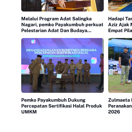
Melalui Program Adat Salingka
Hadapi Tan
Nagari, pemko Payakumbuh perkuat
Aziz Ajak 
Pelestarian Adat Dan Budaya
Empat Pil
Minangkabau
Pemko Payakumbuh Dukung
Zulmaeta 
Percepatan Sertifikasi Halal Produk
Peranakan
UMKM
2026