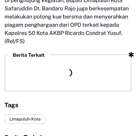
Di penghujung kegiatan, Bupati Limapuluh Kota
Safaruddin Dt. Bandaro Rajo juga berkesempatan
melakukan potong kue bersma dan menyerahkan
piagam penghargaan dari OPD terkait kepada
Kapolres 50 Kota AKBP Ricardo Condrat Yusuf.
(Rel/FS)
Berita Terkait
Tags
Limapuluh-Kota