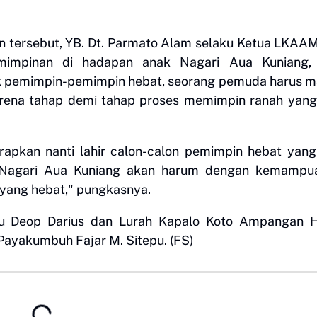
an tersebut, YB. Dt. Parmato Alam selaku Ketua LKAA
impinan di hadapan anak Nagari Aua Kuniang,
 pemimpin-pemimpin hebat, seorang pemuda harus 
karena tahap demi tahap proses memimpin ranah yang
arapkan nanti lahir calon-calon pemimpin hebat yan
 Nagari Aua Kuniang akan harum dengan kemampu
yang hebat," pungkasnya.
aku Deop Darius dan Lurah Kapalo Koto Ampangan H
Payakumbuh Fajar M. Sitepu. (FS)