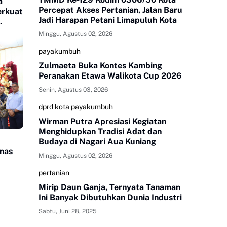
a
Percepat Akses Pertanian, Jalan Baru
erkuat
Jadi Harapan Petani Limapuluh Kota
Minggu, Agustus 02, 2026
payakumbuh
Zulmaeta Buka Kontes Kambing
Peranakan Etawa Walikota Cup 2026
Senin, Agustus 03, 2026
dprd kota payakumbuh
Wirman Putra Apresiasi Kegiatan
Menghidupkan Tradisi Adat dan
Budaya di Nagari Aua Kuniang
nas
Minggu, Agustus 02, 2026
pertanian
Mirip Daun Ganja, Ternyata Tanaman
Ini Banyak Dibutuhkan Dunia Industri
Sabtu, Juni 28, 2025