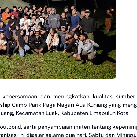
 kebersamaan dan meningkatkan kualitas sumber
ership Camp Parik Paga Nagari Aua Kuniang yang men
yuang, Kecamatan Luak, Kabupaten Limapuluh Kota.
g outbond, serta penyampaian materi tentang kepemim
isasi ini digelar selama dua hari, Sabtu dan Minggu,