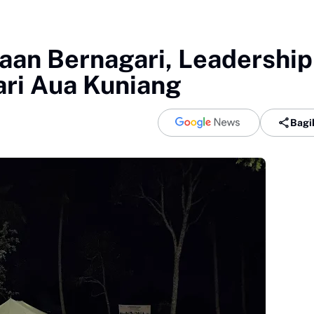
an Bernagari, Leadership
ri Aua Kuniang
Bagi