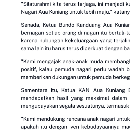
"Silaturahmi kita terus terjaga, ini menja
Nagari Aua Kuniang untuk lebih maju," katany
Senada, Ketua Bundo Kanduang Aua Kunia
bernagari setiap orang di nagari itu bertali-
karena hubungan kekeluargaan yang terjali
sama lain itu harus terus diperkuat dengan ba
"Kami mengajak anak-anak muda membangkit
positif, kalau pemuda nagari perlu wadah 
memberikan dukungan untuk pemuda berkegiat
Sementara itu, Ketua KAN Aua Kuniang 
mendapatkan hasil yang maksimal dalam 
mengupayakan segala sesuatunya, termasuk m
"Kami mendukung rencana anak nagari untuk
apakah itu dengan iven kebudayaannya mau