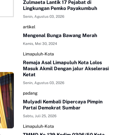
Zulmaeta Lantik 17 Pejabat di
Lingkungan Pemko Payakumbuh
Senin, Agustus 03, 2026
artikel
Mengenal Bunga Bawang Merah
Kamis, Mei 30, 2024
Limapuluh-Kota
Remaja Asal Limapuluh Kota Lolos
Masuk Akmil Dengan jalur Akselerasi
Ketat
Senin, Agustus 03, 2026
padang
Mulyadi Kembali Dipercaya Pimpin
Partai Demokrat Sumbar
Sabtu, Juli 25, 2026
Limapuluh-Kota
TMMD Ke-129 Kodim 0306/50 Kota