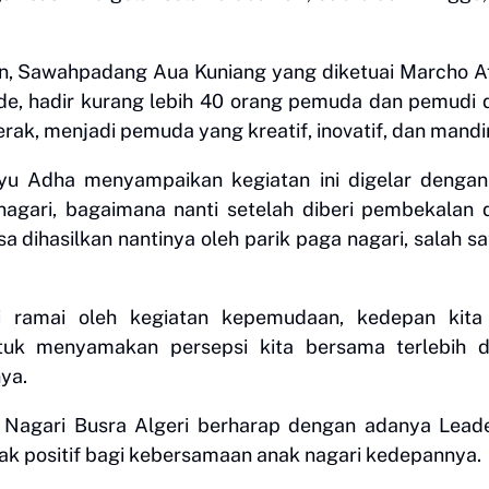
ahan, Sawahpadang Aua Kuniang yang diketuai Marcho A
e, hadir kurang lebih 40 orang pemuda dan pemudi
k, menjadi pemuda yang kreatif, inovatif, dan mandiri
yu Adha menyampaikan kegiatan ini digelar dengan
agari, bagaimana nanti setelah diberi pembekalan 
sa dihasilkan nantinya oleh parik paga nagari, salah s
i ramai oleh kegiatan kepemudaan, kedepan kita
tuk menyamakan persepsi kita bersama terlebih d
nya.
 Nagari Busra Algeri berharap dengan adanya Lead
pak positif bagi kebersamaan anak nagari kedepannya.