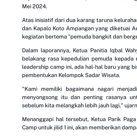
Mei 2024.
Atas inisiatif dari dua karang taruna kelur
dan Kapalo Koto Ampangan yang diketuai Ad
kegiatan bertema "pemuda bangkit dan bergera
Dalam laporannya, Ketua Panitia Iqbal Wah
belakang rasa kepedulian pemuda kepada n
leadership camp ini, ada hal-hal baru yang bi
pembentukan Kelompok Sadar Wisata.
"Kami memiliki bagaimana nagari menjad
menyongsong itu dan penting rasanya un
sebelum kita melangkah lebih jauh lagi," ujar
Menanggapi hal tersebut, Ketua Parik Paga
Camp untuk jilid 1 ini, akan memberikan dam