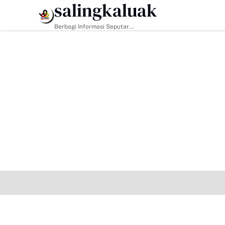
salingkaluak
HEADLINE
Berbagi Informasi Seputar
Sumatera Barat Dan Informasi
Umum Lainnya Nasional Maupun
Internasional.