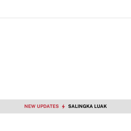
TMMD Ke-12
NEW UPDATES
SALINGKA LUAK