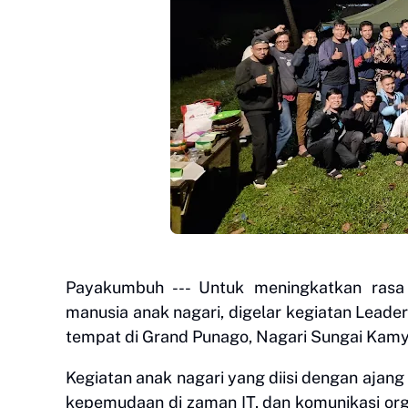
Payakumbuh --- Untuk meningkatkan rasa
manusia anak nagari, digelar kegiatan Lead
tempat di Grand Punago, Nagari Sungai Kam
Kegiatan anak nagari yang diisi dengan ajan
kepemudaan di zaman IT, dan komunikasi organ