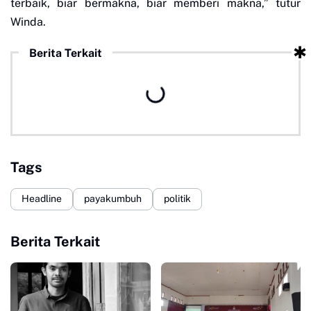
terbaik, biar bermakna, biar memberi makna,” tutur
Winda.
Berita Terkait
Tags
Headline
payakumbuh
politik
Berita Terkait