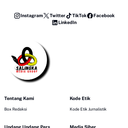
Instagram
Twitter
TikTok
Facebook
LinkedIn
Tentang Kami
Kode Etik
Box Redaksi
Kode Etik Jurnalistik
Undang Undang Pers
Media Siber