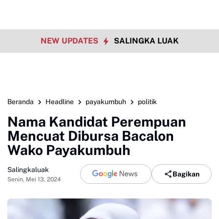
NEW UPDATES
SALINGKA LUAK
Beranda
Headline
payakumbuh
politik
Nama Kandidat Perempuan
Mencuat Dibursa Bacalon
Wako Payakumbuh
Salingkaluak
Bagikan
Senin, Mei 13, 2024