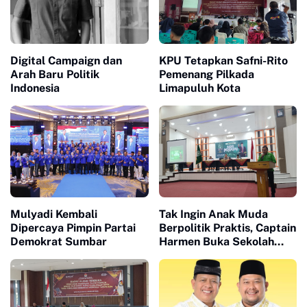
Digital Campaign dan
KPU Tetapkan Safni-Rito
Arah Baru Politik
Pemenang Pilkada
Indonesia
Limapuluh Kota
Mulyadi Kembali
Tak Ingin Anak Muda
Dipercaya Pimpin Partai
Berpolitik Praktis, Captain
Demokrat Sumbar
Harmen Buka Sekolah
Politik Kader PKB