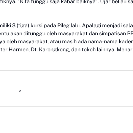
tiknya. "Kita tunggu saja kabar baiknya". Ujar beliau s
iki 3 (tiga) kursi pada Pileg lalu. Apalagi menjadi sal
tentu akan ditunggu oleh masyarakat dan simpatisan PP
ya oleh masyarakat, atau masih ada nama-nama kader
okter Harmen, Dt. Karongkong, dan tokoh lainnya. Menar