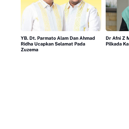
YB. Dt. Parmato Alam Dan Ahmad
Dr Afni Z 
Ridha Ucapkan Selamat Pada
Pilkada K
Zuzema