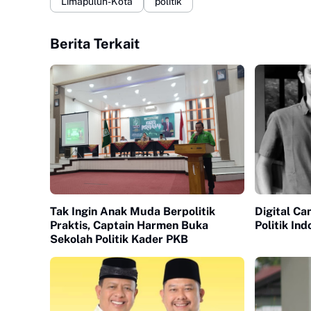
Limapuluh-Kota
politik
Berita Terkait
Tak Ingin Anak Muda Berpolitik
Digital C
Praktis, Captain Harmen Buka
Politik Ind
Sekolah Politik Kader PKB