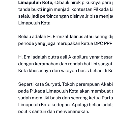
Limapuluh Kota,
-Dibalik hiruk pikuknya para
tanda bukti ingin menjadi kontestan Pilkada
selalu jadi perbincangan disinyalir bisa men
Limapuluh Kota.
Beliau adalah H. Ermizal Jalinus atau sering
periode yang juga merupakan ketua DPC PPP 
H. Emi adalah putra asli Akabiluru yang bes
dengan keramahan dan rendah hati ini sanga
Kota khususnya dari wilayah basis beliau di 
Seperti kata Suryati, Tokoh perempuan Akabilu
pada Pilkada Limapuluh Kota akan membuat pe
sudah memiliki basis dan seorang ketua Part
Limapuluh Kota kedepan. Apalagi beliau adal
politik santun dan menyenangkan.