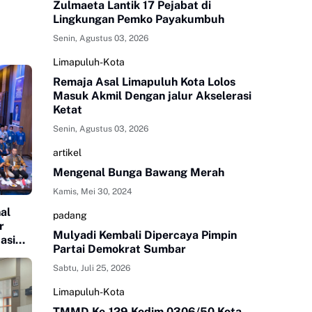
Zulmaeta Lantik 17 Pejabat di
Lingkungan Pemko Payakumbuh
Senin, Agustus 03, 2026
Limapuluh-Kota
Remaja Asal Limapuluh Kota Lolos
Masuk Akmil Dengan jalur Akselerasi
Ketat
Senin, Agustus 03, 2026
artikel
Mengenal Bunga Bawang Merah
Kamis, Mei 30, 2024
al
padang
r
Mulyadi Kembali Dipercaya Pimpin
asi
Partai Demokrat Sumbar
Sabtu, Juli 25, 2026
Limapuluh-Kota
TMMD Ke-129 Kodim 0306/50 Kota