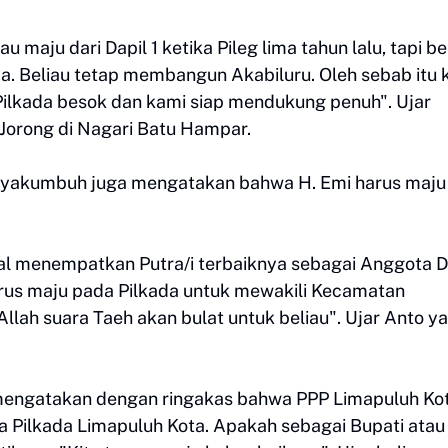
 maju dari Dapil 1 ketika Pileg lima tahun lalu, tapi be
 Beliau tetap membangun Akabiluru. Oleh sebab itu 
Pilkada besok dan kami siap mendukung penuh". Ujar
Jorong di Nagari Batu Hampar.
Payakumbuh juga mengatakan bahwa H. Emi harus maju
agal menempatkan Putra/i terbaiknya sebagai Anggota 
harus maju pada Pilkada untuk mewakili Kecamatan
lah suara Taeh akan bulat untuk beliau". Ujar Anto y
an mengatakan dengan ringakas bahwa PPP Limapuluh Ko
 Pilkada Limapuluh Kota. Apakah sebagai Bupati atau