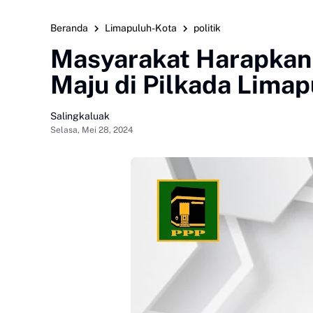
Beranda
Limapuluh-Kota
politik
Masyarakat Harapkan 
Maju di Pilkada Lima
Salingkaluak
Selasa, Mei 28, 2024