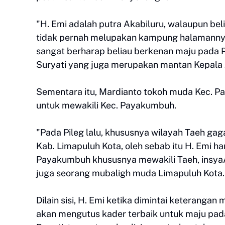
"H. Emi adalah putra Akabiluru, walaupun beliau
tidak pernah melupakan kampung halamannya.
sangat berharap beliau berkenan maju pada 
Suryati yang juga merupakan mantan Kepala 
Sementara itu, Mardianto tokoh muda Kec. 
untuk mewakili Kec. Payakumbuh.
"Pada Pileg lalu, khususnya wilayah Taeh g
Kab. Limapuluh Kota, oleh sebab itu H. Emi 
Payakumbuh khususnya mewakili Taeh, insyaAl
juga seorang mubaligh muda Limapuluh Kota.
Dilain sisi, H. Emi ketika dimintai keterang
akan mengutus kader terbaik untuk maju pada