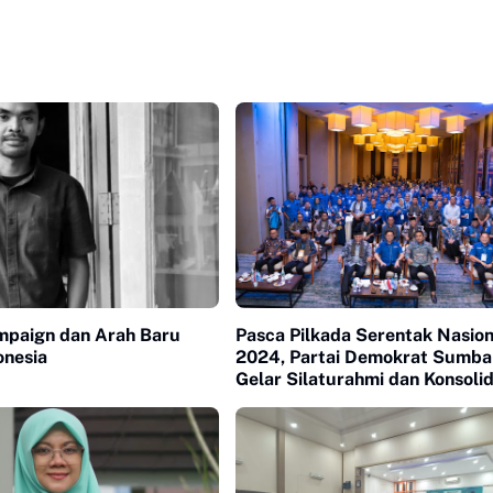
ampaign dan Arah Baru
Pasca Pilkada Serentak Nasion
onesia
2024, Partai Demokrat Sumba
Gelar Silaturahmi dan Konsolid
Kader