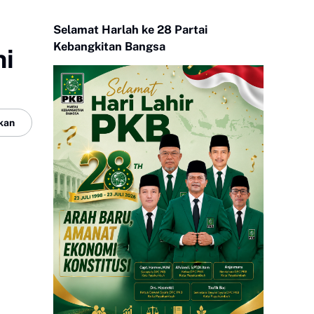
Selamat Harlah ke 28 Partai
Kebangkitan Bangsa
ni
kan