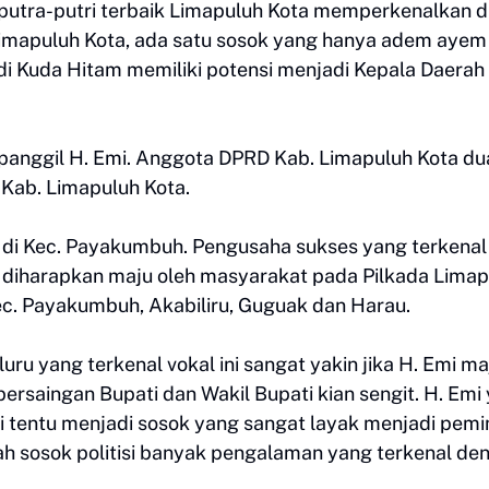
 putra-putri terbaik Limapuluh Kota memperkenalkan di
 Limapuluh Kota, ada satu sosok yang hanya adem ayem 
jadi Kuda Hitam memiliki potensi menjadi Kepala Daerah
 dipanggil H. Emi. Anggota DPRD Kab. Limapuluh Kota du
Kab. Limapuluh Kota.
ar di Kec. Payakumbuh. Pengusaha sukses yang terkenal
t diharapkan maju oleh masyarakat pada Pilkada Limap
Kec. Payakumbuh, Akabiliru, Guguak dan Harau.
ru yang terkenal vokal ini sangat yakin jika H. Emi ma
rsaingan Bupati dan Wakil Bupati kian sengit. H. Emi
ai tentu menjadi sosok yang sangat layak menjadi pem
ah sosok politisi banyak pengalaman yang terkenal de