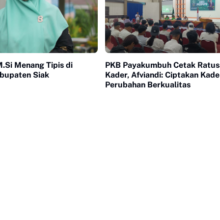
M.Si Menang Tipis di
PKB Payakumbuh Cetak Ratus
abupaten Siak
Kader, Afviandi: Ciptakan Kade
Perubahan Berkualitas