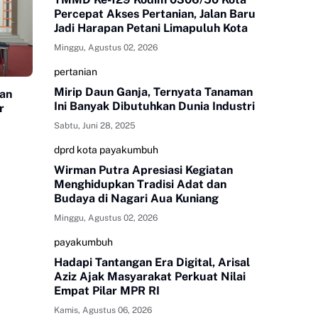
Percepat Akses Pertanian, Jalan Baru
Jadi Harapan Petani Limapuluh Kota
Minggu, Agustus 02, 2026
pertanian
Mirip Daun Ganja, Ternyata Tanaman
an
Ini Banyak Dibutuhkan Dunia Industri
r
Sabtu, Juni 28, 2025
dprd kota payakumbuh
Wirman Putra Apresiasi Kegiatan
Menghidupkan Tradisi Adat dan
Budaya di Nagari Aua Kuniang
Minggu, Agustus 02, 2026
payakumbuh
Hadapi Tantangan Era Digital, Arisal
Aziz Ajak Masyarakat Perkuat Nilai
Empat Pilar MPR RI
Kamis, Agustus 06, 2026