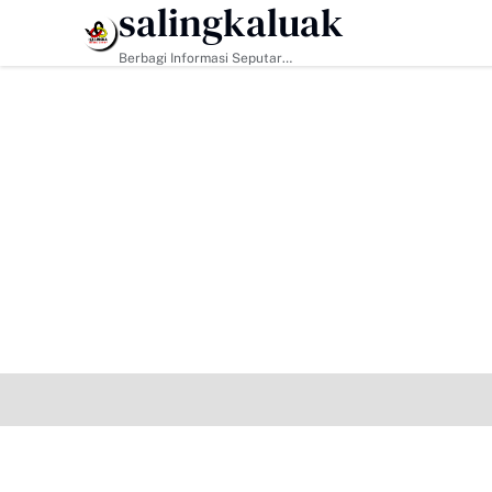
salingkaluak
HEADLINE
Berbagi Informasi Seputar
Sumatera Barat Dan Informasi
Umum Lainnya Nasional Maupun
Internasional.