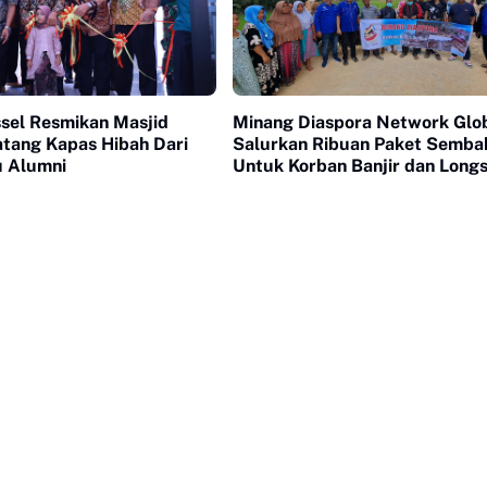
ssel Resmikan Masjid
Minang Diaspora Network Glo
tang Kapas Hibah Dari
Salurkan Ribuan Paket Semba
u Alumni
Untuk Korban Banjir dan Longs
Pesisir Selatan