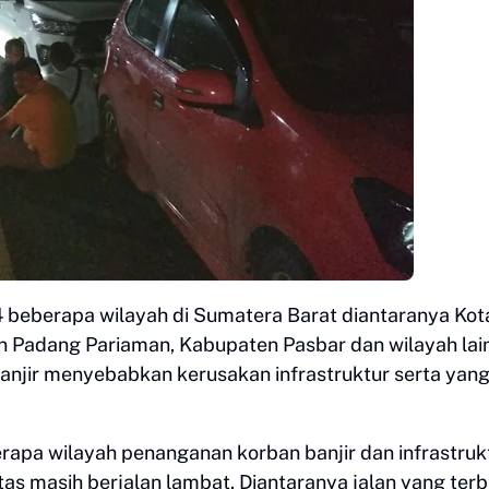
4 beberapa wilayah di Sumatera Barat diantaranya Kot
n Padang Pariaman, Kabupaten Pasbar dan wilayah lai
anjir menyebabkan kerusakan infrastruktur serta yan
rapa wilayah penanganan korban banjir dan infrastruk
ntas masih berjalan lambat. Diantaranya jalan yang terb