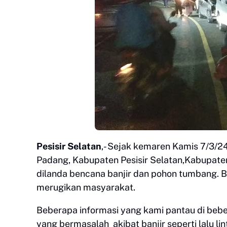
Pesisir Selatan
,- Sejak kemaren Kamis 7/3/2
Padang, Kabupaten Pesisir Selatan,Kabupate
dilanda bencana banjir dan pohon tumbang. B
merugikan masyarakat.
Beberapa informasi yang kami pantau di bebe
yang bermasalah akibat banjir seperti lalu li