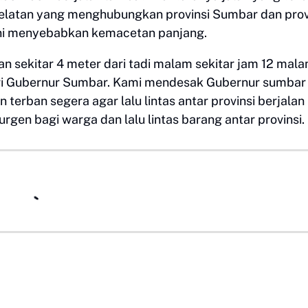
 Selatan yang menghubungkan provinsi Sumbar dan prov
l ini menyebabkan kemacetan panjang.
an sekitar 4 meter dari tadi malam sekitar jam 12 mal
ari Gubernur Sumbar. Kami mendesak Gubernur sumbar
terban segera agar lalu lintas antar provinsi berjalan
rgen bagi warga dan lalu lintas barang antar provinsi.