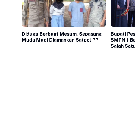
Diduga Berbuat Mesum, Sepasang
Bupati Pe
Muda Mudi Diamankan Satpol PP
SMPN 1 Ba
Salah Sat