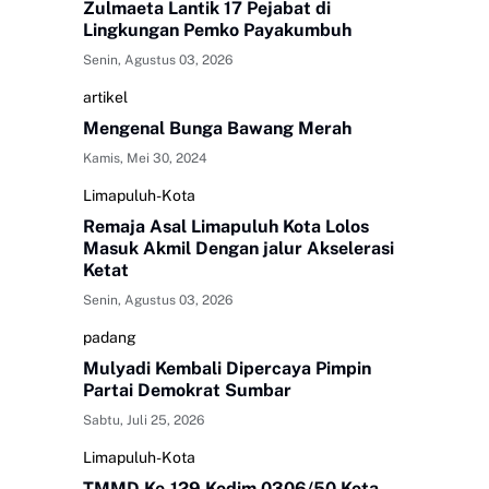
Zulmaeta Lantik 17 Pejabat di
Lingkungan Pemko Payakumbuh
Senin, Agustus 03, 2026
artikel
Mengenal Bunga Bawang Merah
Kamis, Mei 30, 2024
Limapuluh-Kota
Remaja Asal Limapuluh Kota Lolos
Masuk Akmil Dengan jalur Akselerasi
Ketat
Senin, Agustus 03, 2026
padang
Mulyadi Kembali Dipercaya Pimpin
Partai Demokrat Sumbar
Sabtu, Juli 25, 2026
Limapuluh-Kota
TMMD Ke-129 Kodim 0306/50 Kota