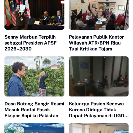
Senny Marbun Terpilih
Pelayanan Publik Kantor
sebagai Presiden APSF
Wilayah ATR/BPN Riau
2026–2030
Tuai Kritikan Tajam
Desa Batang Sangir Resmi
Keluarga Pasien Kecewa
Masuk Rantai Pasok
Karena Diduga Tidak
Ekspor Kopi ke Pakistan
Dapat Pelayanan di UGD
RS Aulia