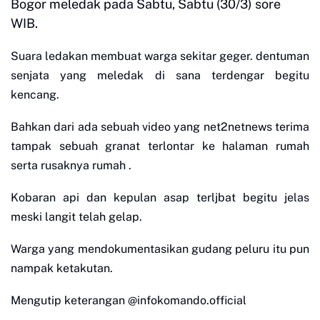
Bogor meledak pada Sabtu, Sabtu (30/3) sore
WIB.
Suara ledakan membuat warga sekitar geger. dentuman
senjata yang meledak di sana terdengar begitu
kencang.
Bahkan dari ada sebuah video yang net2netnews terima
tampak sebuah granat terlontar ke halaman rumah
serta rusaknya rumah .
Kobaran api dan kepulan asap terljbat begitu jelas
meski langit telah gelap.
Warga yang mendokumentasikan gudang peluru itu pun
nampak ketakutan.
Mengutip keterangan @infokomando.official