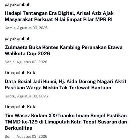
payakumbuh
Hadapi Tantangan Era Digital, Arisal Aziz Ajak
Masyarakat Perkuat Nilai Empat Pilar MPR RI
Kamis, Agustus 06, 2026
payakumbuh
Zulmaeta Buka Kontes Kambing Peranakan Etawa
Walikota Cup 2026
Senin, Agustus 03, 2026
Limapuluh-Kota
Data Sosial Jadi Kunci, Hj. Aida Dorong Nagari Aktif
Pastikan Warga Miskin Tak Terlewat Bantuan
Sabtu, Agustus 08, 2026
Limapuluh-Kota
Tim Wasev Kodam XX/Tuanku Imam Bonjol Pastikan
TMMD ke-129 di Limapuluh Kota Tepat Sasaran dan
Berkualitas
Senin, Agustus 03, 2026