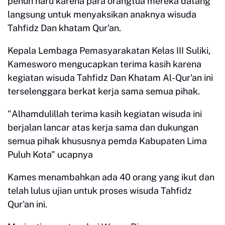
penuh haru karena para orangtua mereka datang
langsung untuk menyaksikan anaknya wisuda
Tahfidz Dan khatam Qur'an.
Kepala Lembaga Pemasyarakatan Kelas III Suliki,
Kamesworo mengucapkan terima kasih karena
kegiatan wisuda Tahfidz Dan Khatam Al-Qur'an ini
terselenggara berkat kerja sama semua pihak.
"Alhamdulillah terima kasih kegiatan wisuda ini
berjalan lancar atas kerja sama dan dukungan
semua pihak khususnya pemda Kabupaten Lima
Puluh Kota" ucapnya
Kames menambahkan ada 40 orang yang ikut dan
telah lulus ujian untuk proses wisuda Tahfidz
Qur'an ini.