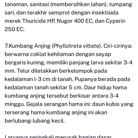
tanaman, sanitasi (membersihkan lahan), tumpang
sari, dan terakhir semprot dengan insektisida
merek Thuricide HP, Nugor 400 EC, dan Cyperin
250 EC.
7.Kumbang Anjing (Phyllotreta vittate). Ciri-cirinya:
berwarna coklat kehitaman dengan sayap
bergaris kuning, memiliki panjang larva sekitar 3-4
mm. Telur diletakkan berkelompok pada
kedalaman l-3 cm di tanah. Pupanya berada pada
kedalaman tanah sekitar 5 cm. Daur hidup hama
kumbang anjing tersebut berkisar antara 3-4
minggu. Gejala serangan hama ini: daun kubis yang
terserang hama kumbang anjing ini akan
berlubang-lubang kecil.
Larvanya seringkali merusak bagian dasar