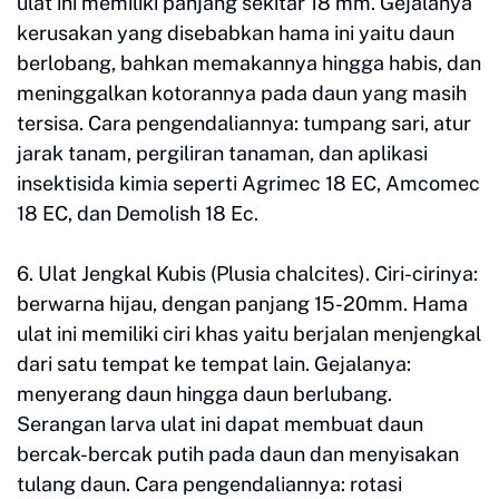
ulat ini memiliki panjang sekitar 18 mm. Gejalanya
kerusakan yang disebabkan hama ini yaitu daun
berlobang, bahkan memakannya hingga habis, dan
meninggalkan kotorannya pada daun yang masih
tersisa. Cara pengendaliannya: tumpang sari, atur
jarak tanam, pergiliran tanaman, dan aplikasi
insektisida kimia seperti Agrimec 18 EC, Amcomec
18 EC, dan Demolish 18 Ec.
6. Ulat Jengkal Kubis (Plusia chalcites). Ciri-cirinya:
berwarna hijau, dengan panjang 15-20mm. Hama
ulat ini memiliki ciri khas yaitu berjalan menjengkal
dari satu tempat ke tempat lain. Gejalanya:
menyerang daun hingga daun berlubang.
Serangan larva ulat ini dapat membuat daun
bercak-bercak putih pada daun dan menyisakan
tulang daun. Cara pengendaliannya: rotasi