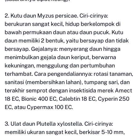
2. Kutu daun Myzus persicae. Ciri-cirinya:
berukuran sangat kecil, hidup berkelompok di
bawah permukaan daun atau daun pucuk. Kutu
daun memiliki 2 bentuk, yaitu bersayap dan tidak
bersayap. Gejalanya: menyerang daun hingga
menimbulkan gejala daun keriput, berwarna
kekuningan, menggulung dan pertumbuhan
terhambat. Cara pengendaliannya: rotasi tanaman,
sanitasi (membersihkan lahan), tumpang sari, dan
terakhir semprot dengan insektisida merek Amect
18 EC, Bionic 400 EC, Calebtin 18 EC, Cyperin 250
EC, atau Cypermax 100 EC.
3. Ulat daun Plutella xylostella. Ciri-cirinya:
memiliki ukuran sangat kecil, berkisar 5-10 mm,