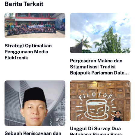
Berita Terkait
Strategi Optimalkan
Penggunaan Media
Elektronik
Pergeseran Makna dan
Stigmatisasi Tradisi
Bajapuik Pariaman Dalam
Pandangan Masyarakat
Luar
Unggul Di Survey Dua
Sebuah Keniscayaan dan
Petahana Piaman Raya