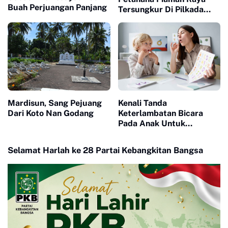
Buah Perjuangan Panjang
Tersungkur Di Pilkada
2024
Mardisun, Sang Pejuang
Kenali Tanda
Dari Koto Nan Godang
Keterlambatan Bicara
Pada Anak Untuk
Pencegahan Sejak Dini
Selamat Harlah ke 28 Partai Kebangkitan Bangsa