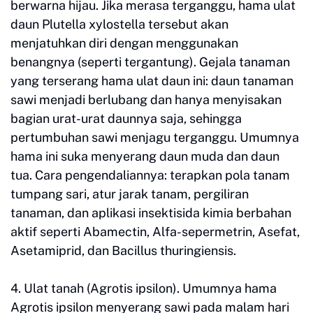
berwarna hijau. Jika merasa terganggu, hama ulat
daun Plutella xylostella tersebut akan
menjatuhkan diri dengan menggunakan
benangnya (seperti tergantung). Gejala tanaman
yang terserang hama ulat daun ini: daun tanaman
sawi menjadi berlubang dan hanya menyisakan
bagian urat-urat daunnya saja, sehingga
pertumbuhan sawi menjagu terganggu. Umumnya
hama ini suka menyerang daun muda dan daun
tua. Cara pengendaliannya: terapkan pola tanam
tumpang sari, atur jarak tanam, pergiliran
tanaman, dan aplikasi insektisida kimia berbahan
aktif seperti Abamectin, Alfa-sepermetrin, Asefat,
Asetamiprid, dan Bacillus thuringiensis.
4. Ulat tanah (Agrotis ipsilon). Umumnya hama
Agrotis ipsilon menyerang sawi pada malam hari